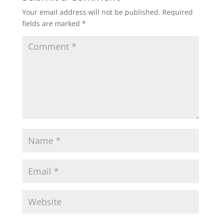
Your email address will not be published.
Required
fields are marked
*