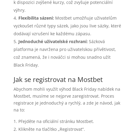
k dispozici zvýšené kurzy, což zvyšuje potenciální
výhry.
Flexibilita sázení:
Mostbet umožňuje uživatelům
vyzkoušet různé typy sázek, jako jsou live sázky, které
dodávají vzrušení ke každému zápasu.
Jednoduché uživatelské rozhraní:
Sázková
platforma je navržena pro uživatelskou přívětivost,
což znamená, že i nováčci si mohou snadno užít
Black Friday.
Jak se registrovat na Mostbet
Abychom mohli využít výhod Black Friday nabídek na
Mostbet, musíme se nejprve zaregistrovat. Proces
registrace je jednoduchý a rychlý, a zde je návod, jak
na to:
Přejděte na oficiální stránku Mostbet.
Klikněte na tlačítko „Registrovat“.