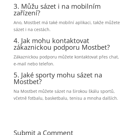
3. Můžu sázet i na mobilním
zařízení?
Ano, Mostbet má také mobilní aplikaci, takže můžete
sázet i na cestách.
4. Jak mohu kontaktovat
zákaznickou podporu Mostbet?
Zákaznickou podporu můžete kontaktovat přes chat,
e-mail nebo telefon.
5. Jaké sporty mohu sázet na
Mostbet?
Na Mostbet můžete sázet na širokou škálu sportů,
včetně fotbalu, basketbalu, tenisu a mnoha dalších.
Submit a Comment