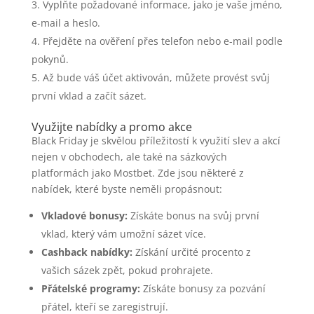
Vyplňte požadované informace, jako je vaše jméno,
e-mail a heslo.
Přejděte na ověření přes telefon nebo e-mail podle
pokynů.
Až bude váš účet aktivován, můžete provést svůj
první vklad a začít sázet.
Využijte nabídky a promo akce
Black Friday je skvělou příležitostí k využití slev a akcí
nejen v obchodech, ale také na sázkových
platformách jako Mostbet. Zde jsou některé z
nabídek, které byste neměli propásnout:
Vkladové bonusy:
Získáte bonus na svůj první
vklad, který vám umožní sázet více.
Cashback nabídky:
Získání určité procento z
vašich sázek zpět, pokud prohrajete.
Přátelské programy:
Získáte bonusy za pozvání
přátel, kteří se zaregistrují.