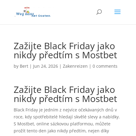
Zažijte Black Friday jako
nikdy předtím s Mostbet
by
Bert
|
Jun 24, 2026
|
Zakenreizen
|
0 comments
Zažijte Black Friday jako
nikdy předtím s Mostbet
Black Friday je jedním z nejvíce očekávaných dnů v
roce, kdy spotřebitelé hledají skvělé slevy a nabídky.
S Mostbet, online sázkovou platformou, můžete
prožít tento den jako nikdy předtím, nejen díky