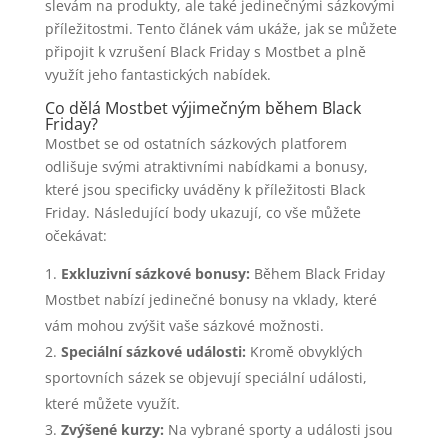
slevám na produkty, ale také jedinečnými sázkovými
příležitostmi. Tento článek vám ukáže, jak se můžete
připojit k vzrušení Black Friday s Mostbet a plně
využít jeho fantastických nabídek.
Co dělá Mostbet výjimečným během Black
Friday?
Mostbet se od ostatních sázkových platforem
odlišuje svými atraktivními nabídkami a bonusy,
které jsou specificky uváděny k příležitosti Black
Friday. Následující body ukazují, co vše můžete
očekávat:
Exkluzivní sázkové bonusy:
Během Black Friday
Mostbet nabízí jedinečné bonusy na vklady, které
vám mohou zvýšit vaše sázkové možnosti.
Speciální sázkové události:
Kromě obvyklých
sportovních sázek se objevují speciální události,
které můžete využít.
Zvýšené kurzy:
Na vybrané sporty a události jsou