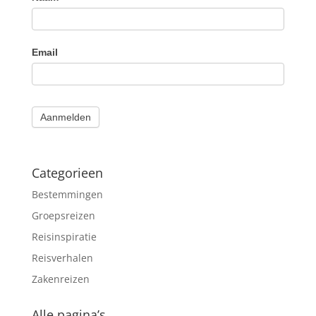
Email
Aanmelden
Categorieen
Bestemmingen
Groepsreizen
Reisinspiratie
Reisverhalen
Zakenreizen
Alle pagina’s