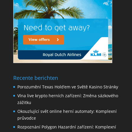
Recente berichten
Porozumění Texas Hold’em ve Světě Kasino Stránky
Vlna live krypto herních zařízení: Změna sázkového
zážitku
Okouzlující svět online herní automaty: Komplexní
průvodce
Rozpoznání Polygon Hazardní zařízení: Komplexní