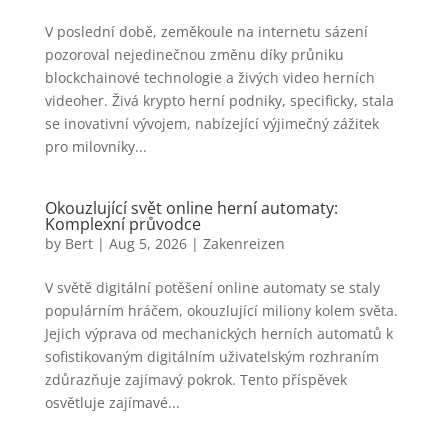
V poslední době, zeměkoule na internetu sázení
pozoroval nejedinečnou změnu díky průniku
blockchainové technologie a živých video herních
videoher. Živá krypto herní podniky, specificky, stala
se inovativní vývojem, nabízející výjimečný zážitek
pro milovníky...
Okouzlující svět online herní automaty:
Komplexní průvodce
by
Bert
|
Aug 5, 2026
|
Zakenreizen
V světě digitální potěšení online automaty se staly
populárním hráčem, okouzlující miliony kolem světa.
Jejich výprava od mechanických herních automatů k
sofistikovaným digitálním uživatelským rozhraním
zdůrazňuje zajímavý pokrok. Tento příspěvek
osvětluje zajímavé...