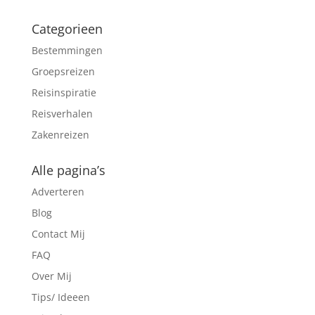
Categorieen
Bestemmingen
Groepsreizen
Reisinspiratie
Reisverhalen
Zakenreizen
Alle pagina’s
Adverteren
Blog
Contact Mij
FAQ
Over Mij
Tips/ Ideeen