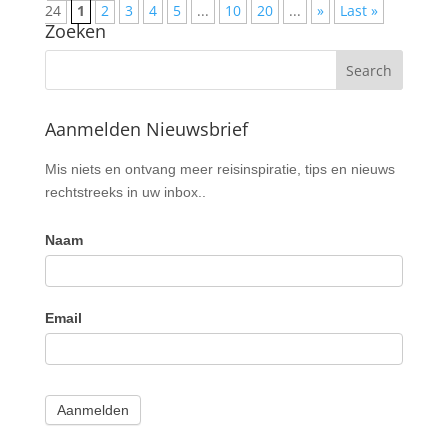
24
1
2
3
4
5
...
10
20
...
»
Last »
Zoeken
Aanmelden Nieuwsbrief
Nieuwsbrief
Mis niets en ontvang meer reisinspiratie, tips en nieuws
rechtstreeks in uw inbox..
Naam
Email
Aanmelden