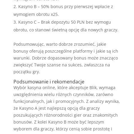
Kasyno B – 50% bonus przy pierwszej wpłacie z
wymogiem obrotu x25.
Kasyno C – Brak depozytu 50 PLN bez wymogu
obrotu, co stanowi świetną opcję dla nowych graczy.
Podsumowując, warto dobrze zrozumieć, jakie
bonusy oferują poszczególne platformy i jakie są ich
warunki. Dobrze dopasowany bonus może znacząco
zwiększyć Twoje szanse na sukces, zwłaszcza na
początku gry.
Podsumowanie i rekomendacje
Wybór kasyna online, które akceptuje Blik, wymaga
uwzględnienia wielu różnych czynników, zarówno
funkcjonalnych, jak i promocyjnych. Z analizy wynika,
że Kasyno A jest najlepszą opcją dla graczy
poszukujących różnorodności gier oraz znakomitych
bonusów. Z kolei Kasyno B może być lepszym
wyborem dla graczy, którzy cenią sobie prostotę i