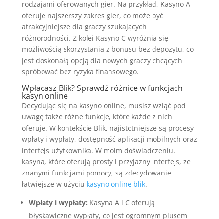
rodzajami oferowanych gier. Na przykład, Kasyno A
oferuje najszerszy zakres gier, co może być
atrakcyjniejsze dla graczy szukających
różnorodności. Z kolei Kasyno C wyróżnia się
możliwością skorzystania z bonusu bez depozytu, co
jest doskonałą opcją dla nowych graczy chcących
spróbować bez ryzyka finansowego.
Wpłacasz Blik? Sprawdź różnice w funkcjach
kasyn online
Decydując się na kasyno online, musisz wziąć pod
uwagę także różne funkcje, które każde z nich
oferuje. W kontekście Blik, najistotniejsze są procesy
wpłaty i wypłaty, dostępność aplikacji mobilnych oraz
interfejs użytkownika. W moim doświadczeniu,
kasyna, które oferują prosty i przyjazny interfejs, ze
znanymi funkcjami pomocy, są zdecydowanie
łatwiejsze w użyciu
kasyno online blik
.
Wpłaty i wypłaty:
Kasyna A i C oferują
błyskawiczne wypłaty, co jest ogromnym plusem