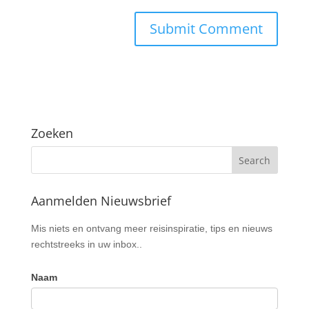
Zoeken
Aanmelden Nieuwsbrief
Nieuwsbrief
Mis niets en ontvang meer reisinspiratie, tips en nieuws
rechtstreeks in uw inbox..
Naam