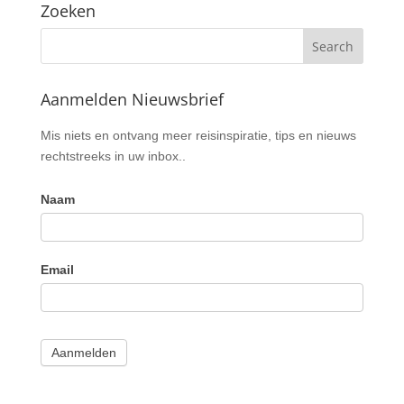
Zoeken
Aanmelden Nieuwsbrief
Nieuwsbrief
Mis niets en ontvang meer reisinspiratie, tips en nieuws
rechtstreeks in uw inbox..
Naam
Email
Aanmelden