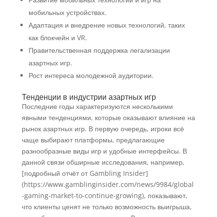
мобильных устройствах.
Адаптация и внедрение новых технологий, таких
как блокчейн и VR.
Правительственная поддержка легализации
азартных игр.
Рост интереса молодежной аудитории.
Тенденции в индустрии азартных игр
Последние годы характеризуются несколькими
явными тенденциями, которые оказывают влияние на
рынок азартных игр. В первую очередь, игроки всё
чаще выбирают платформы, предлагающие
разнообразные виды игр и удобные интерфейсы. В
данной связи обширные исследования, например,
[подробный отчёт от Gambling Insider]
(https://www.gamblinginsider.com/news/9984/global
-gaming-market-to-continue-growing), показывают,
что клиенты ценят не только возможность выигрыша,