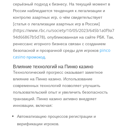
серьёзный подход к бизнесу. На текущий момент в
России наблюдается тенденция к легализации и
контролю азартных игр, о чём свидетельствует
[статья о легализации азартных игр в России]
(https://www.rbc.ru/society/10/05/2023/645b1a0f9a7
94d66867b5d78), опубликованная на сайте РБК. Так,
ренессанс игорного бизнеса связан с созданием
безопасной и прозрачной среды для игроков
pinco
casino промокод
.
Влияние технологий на Пинко казино
Технологический прогресс оказывает заметное
влияние на Пинко казино. Использование
современных технологий позволяет улучшить
пользовательский опыт и увеличить безопасность
транзакций. Пинко казино активно внедряет
инновации, включая:
Автоматизацию процессов регистрации и
верификации игроков.