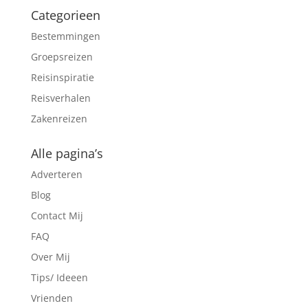
Categorieen
Bestemmingen
Groepsreizen
Reisinspiratie
Reisverhalen
Zakenreizen
Alle pagina’s
Adverteren
Blog
Contact Mij
FAQ
Over Mij
Tips/ Ideeen
Vrienden