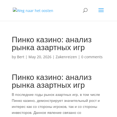
Пинко казино: анализ
рынка азартных игр
by
Bert
|
May 20, 2026
|
Zakenreizen
|
0 comments
Пинко казино: анализ
рынка азартных игр
В последние годы рынок азартных игр, в том числе
Пинко казино, демонстрирует значительный рост и
интерес как со стороны игроков, так и со стороны
инвесторов. Данное явление связано со