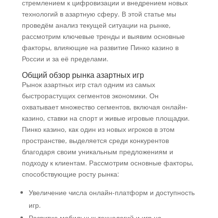
стремлением к цифровизации и внедрением новых
технологий в азартную сферу. В этой статье мы
проведём анализ текущей ситуации на рынке,
рассмотрим ключевые тренды и выявим основные
факторы, влияющие на развитие Пинко казино в
России и за её пределами.
Общий обзор рынка азартных игр
Рынок азартных игр стал одним из самых
быстрорастущих сегментов экономики. Он
охватывает множество сегментов, включая онлайн-
казино, ставки на спорт и живые игровые площадки.
Пинко казино, как один из новых игроков в этом
пространстве, выделяется среди конкурентов
благодаря своим уникальным предложениям и
подходу к клиентам. Рассмотрим основные факторы,
способствующие росту рынка:
Увеличение числа онлайн-платформ и доступность
игр.
Развитие мобильных технологий и игр на