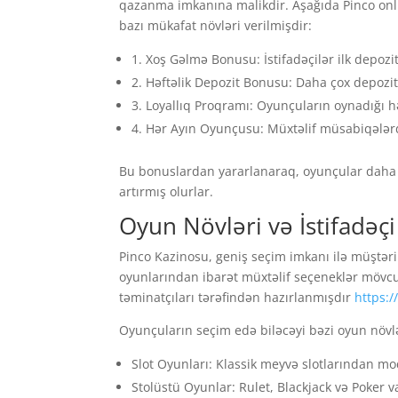
qazanma imkanına malikdir. Aşağıda Pinco onlin
bazı mükafat növləri verilmişdir:
1. Xoş Gəlmə Bonusu: İstifadəçilər ilk depozi
2. Həftəlik Depozit Bonusu: Daha çox depozi
3. Loyallıq Proqramı: Oyunçuların oynadığı h
4. Hər Ayın Oyunçusu: Müxtəlif müsabiqələr
Bu bonuslardan yararlanaraq, oyunçular daha
artırmış olurlar.
Oyun Növləri və İstifadəç
Pinco Kazinosu, geniş seçim imkanı ilə müştəril
oyunlarından ibarət müxtəlif seçeneklər mövcu
təminatçıları tərəfindən hazırlanmışdır
https:
Oyunçuların seçim edə biləcəyi bəzi oyun növlə
Slot Oyunları: Klassik meyvə slotlarından mo
Stolüstü Oyunlar: Rulet, Blackjack və Poker va