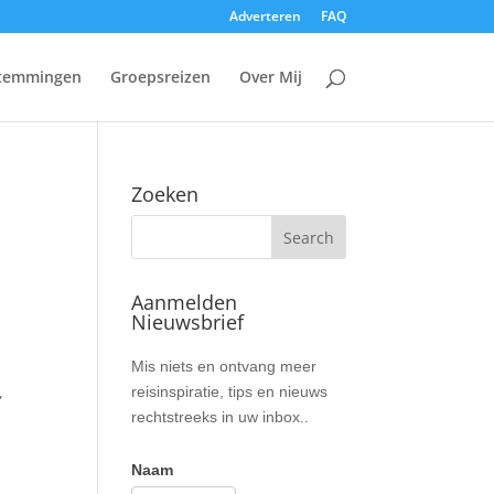
Adverteren
FAQ
temmingen
Groepsreizen
Over Mij
Zoeken
Aanmelden
Nieuwsbrief
Nieuwsbrief
Mis niets en ontvang meer
,
reisinspiratie, tips en nieuws
rechtstreeks in uw inbox..
Naam