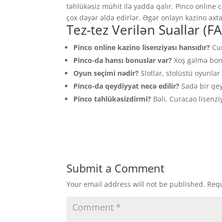
təhlükəsiz mühit ilə yadda qalır. Pinco online
çox dəyər əldə edirlər. Əgər onlayn kazino axta
Tez-tez Verilən Suallar (F
Pinco online kazino lisenziyası hansıdır?
Cur
Pinco-da hansı bonuslar var?
Xoş gəlmə bonu
Oyun seçimi nədir?
Slotlar, stolüstü oyunlar 
Pinco-da qeydiyyat necə edilir?
Sadə bir qey
Pinco təhlükəsizdirmi?
Bəli, Curacao lisenzi
Submit a Comment
Your email address will not be published.
Requ