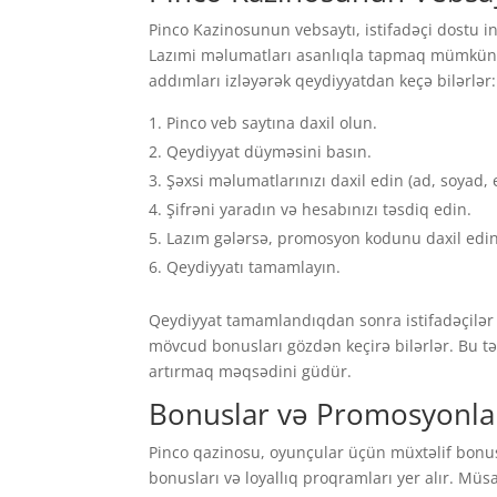
Pinco Kazinosunun vebsaytı, istifadəçi dostu int
Lazımi məlumatları asanlıqla tapmaq mümkündür.
addımları izləyərək qeydiyyatdan keçə bilərlər:
Pinco veb saytına daxil olun.
Qeydiyyat düyməsini basın.
Şəxsi məlumatlarınızı daxil edin (ad, soyad, 
Şifrəni yaradın və hesabınızı təsdiq edin.
Lazım gələrsə, promosyon kodunu daxil edin
Qeydiyyatı tamamlayın.
Qeydiyyat tamamlandıqdan sonra istifadəçilər 
mövcud bonusları gözdən keçirə bilərlər. Bu tək
artırmaq məqsədini güdür.
Bonuslar və Promosyonla
Pinco qazinosu, oyunçular üçün müxtəlif bonus
bonusları və loyallıq proqramları yer alır. Mü