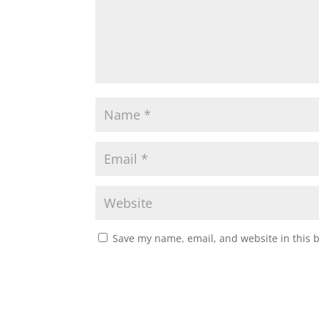
Save my name, email, and website in this 