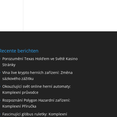
Recente berichten
Porozumění Texas Hold’em ve Světě Kasino
Stránky
Vlna live krypto herních zařízení: Změna
sázkového zážitku
Okouzlující svět online herní automaty:
Komplexní průvodce
Rozpoznání Polygon Hazardní zařízení:
Komplexní Příručka
Fascinující glóbus ruletky: Komplexní