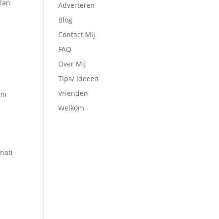
ilən
Adverteren
Blog
Contact Mij
FAQ
Over Mij
Tips/ Ideeen
Vrienden
ını
Welkom
natı