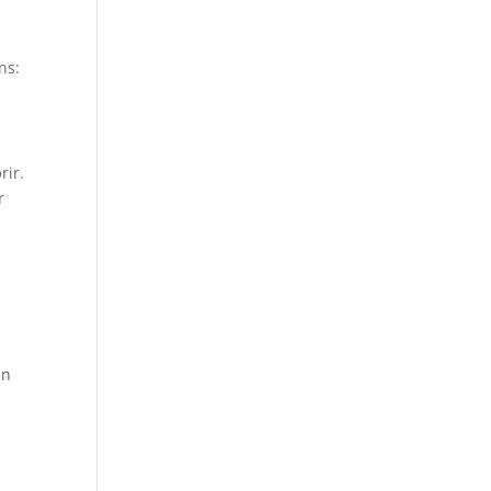
ns:
rir.
r
ın