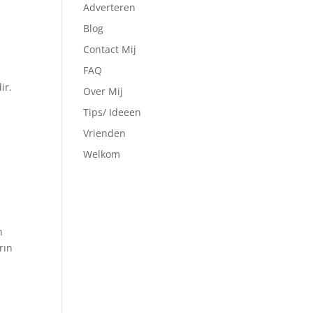
Adverteren
Blog
Contact Mij
FAQ
ir.
Over Mij
Tips/ Ideeen
Vrienden
Welkom
n
rın
,