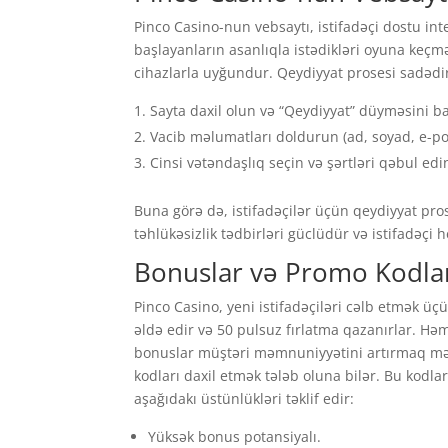
Pinco Casino-nun vebsaytı, istifadəçi dostu inte
başlayanların asanlıqla istədikləri oyuna keçm
cihazlarla uyğundur. Qeydiyyat prosesi sadədir
Sayta daxil olun və “Qeydiyyat” düyməsini ba
Vacib məlumatları doldurun (ad, soyad, e-poç
Cinsi vətəndaşlıq seçin və şərtləri qəbul edi
Buna görə də, istifadəçilər üçün qeydiyyat prose
təhlükəsizlik tədbirləri güclüdür və istifadəçi
Bonuslar və Promo Kodla
Pinco Casino, yeni istifadəçiləri cəlb etmək üç
əldə edir və 50 pulsuz fırlatma qazanırlar. H
bonuslar müştəri məmnuniyyətini artırmaq m
kodları daxil etmək tələb oluna bilər. Bu kodla
aşağıdakı üstünlükləri təklif edir:
Yüksək bonus potansiyalı.