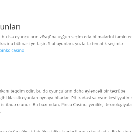
unları
 bu isə oyunçuların zövqünə uyğun seçim edə bilmələrini təmin ed
 kazino bölməsi yerləşir. Slot oyunları, yüzlərlə tematik seçimlə
pinko casino
imkanı təqdim edir, bu da oyunçuların daha əyləncəli bir təcrübə
bi klassik oyunları oynaya bilərlər. Pit iradəsi və oyun keyfiyyətini
istifadə olunur. Bu baxımdan, Pinco Casino, yenilikçi texnologiyala
.
q üçün yüksək təhlükəsizlik standartlarına riayət edir. Bu kazino