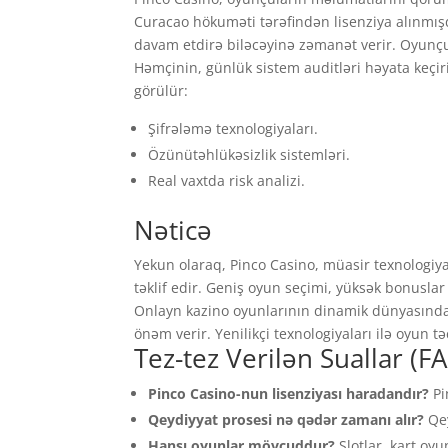
Curacao hökuməti tərəfindən lisenziya alınmış
davam etdirə biləcəyinə zəmanət verir. Oyunçul
Həmçinin, günlük sistem auditləri həyata keçiri
görülür:
Şifrələmə texnologiyaları.
Özünütəhlükəsizlik sistemləri.
Real vaxtda risk analizi.
Nəticə
Yekun olaraq, Pinco Casino, müasir texnologiya
təklif edir. Geniş oyun seçimi, yüksək bonuslar
Onlayn kazino oyunlarının dinamik dünyasında
önəm verir. Yenilikçi texnologiyaları ilə oyun
Tez-tez Verilən Suallar (F
Pinco Casino-nun lisenziyası haradandır?
Pi
Qeydiyyat prosesi nə qədər zamanı alır?
Qey
Hansı oyunlar mövcuddur?
Slotlar, kart oy