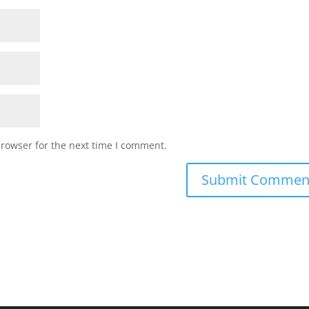
browser for the next time I comment.