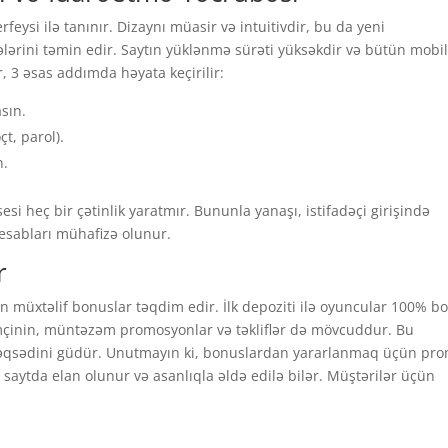
rfeysi ilə tanınır. Dizaynı müasir və intuitivdir, bu da yeni
ələrini təmin edir. Saytın yüklənmə sürəti yüksəkdir və bütün mobi
, 3 əsas addımda həyata keçirilir:
sın.
t, parol).
n.
si heç bir çətinlik yaratmır. Bununla yanaşı, istifadəçi girişində
 hesabları mühafizə olunur.
r
ün müxtəlif bonuslar təqdim edir. İlk depoziti ilə oyuncular 100% b
əmçinin, müntəzəm promosyonlar və təkliflər də mövcuddur. Bu
əqsədini güdür. Unutmayın ki, bonuslardan yararlanmaq üçün pr
r saytda elan olunur və asanlıqla əldə edilə bilər. Müştərilər üçün