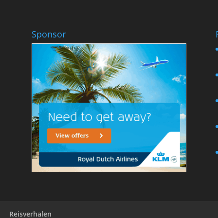
Sponsor
s
Reisverhalen