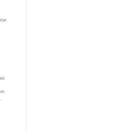
rlər
əsi
tam
.