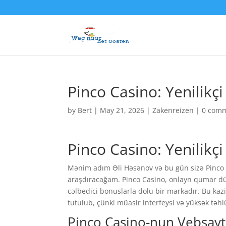
Pinco Casino: Yenilikç
by
Bert
|
May 21, 2026
|
Zakenreizen
|
0 com
Pinco Casino: Yenilikç
Mənim adım Əli Həsənov və bu gün sizə Pinco C
araşdıracağam. Pinco Casino, onlayn qumar d
cəlbedici bonuslarla dolu bir markadır. Bu ka
tutulub, çünki müasir interfeysi və yüksək təhlük
Pinco Casino-nun Vebsayt