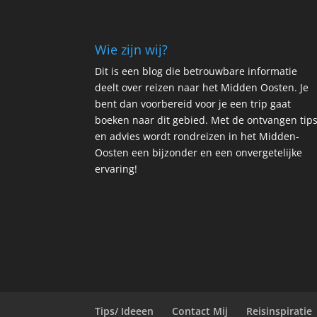
Wie zijn wij?
Dit is een blog die betrouwbare informatie
deelt over reizen naar het Midden Oosten. Je
bent dan voorbereid voor je een trip gaat
boeken naar dit gebied. Met de ontvangen tip
en advies wordt rondreizen in het Midden-
Oosten een bijzonder en een onvergetelijke
ervaring!
Tips/ Ideeen
Contact Mij
Reisinspiratie