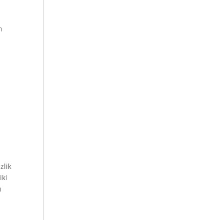
n
zlik
iki
ı