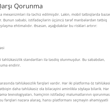
 Qarşı Qorunma
 mexanizmləri ilə təchiz edilmişdir. Lakin, mobil tətbiqlərdə bəzə
ilər. Bunun səbəbi, istifadəçilərin üçüncü tərəf mənbələrdən tətbiq
laşma ehtimalıdır. Əsasən, aşağıdakılar bu riskləri artırır:
əsi
li təhlükəsizlik standartları ilə təsdiq olunmuşdur. Bu səbəbdən,
muma endirir.
arasında təhlükəsizlik fərqləri vardır. Hər iki platforma öz təhlükəsi
ətbiqin daha təhlükəsiz ola biləcəyini əminliklə söyləyə bilərik. Hər 
rələmə texnologiyaları, həmçinin istifadəçi məlumatlarının qorunmas
 bu fərqləri nəzərə alaraq, hansı platformanı seçməyin əhəmiyyətli