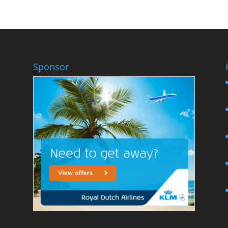
Sponsor
s