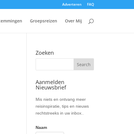
Adverteren
FAQ
temmingen
Groepsreizen
Over Mij
Zoeken
Aanmelden
Nieuwsbrief
Nieuwsbrief
Mis niets en ontvang meer
reisinspiratie, tips en nieuws
rechtstreeks in uw inbox..
Naam