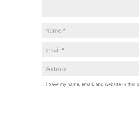
Save my name, email, and website in this 