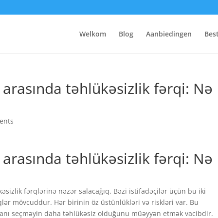
Welkom
Blog
Aanbiedingen
Bes
 arasında təhlükəsizlik fərqi: Nə
ents
 arasında təhlükəsizlik fərqi: Nə
sizlik fərqlərinə nəzər salacağıq. Bəzi istifadəçilər üçün bu iki
lər mövcuddur. Hər birinin öz üstünlükləri və riskləri var. Bu
rmanı seçməyin daha təhlükəsiz olduğunu müəyyən etmək vacibdir.