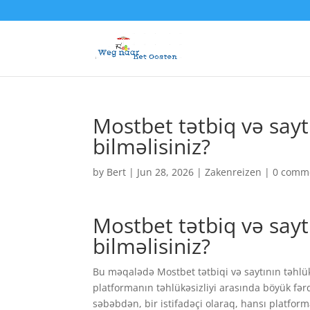
Mostbet tətbiq və sayt
bilməlisiniz?
by
Bert
|
Jun 28, 2026
|
Zakenreizen
|
0 comm
Mostbet tətbiq və sayt
bilməlisiniz?
Bu məqalədə Mostbet tətbiqi və saytının təhlükə
platformanın təhlükəsizliyi arasında böyük fərq
səbəbdən, bir istifadəçi olaraq, hansı platfo