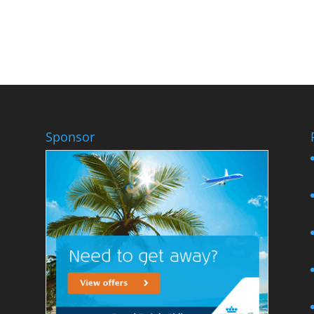
Sponsor
s