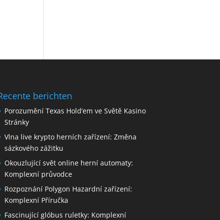
Recente berichten
Porozumění Texas Hold’em ve Světě Kasino
Stránky
Vlna live krypto herních zařízení: Změna
sázkového zážitku
Okouzlující svět online herní automaty:
Komplexní průvodce
Rozpoznání Polygon Hazardní zařízení:
Komplexní Příručka
Fascinující glóbus ruletky: Komplexní