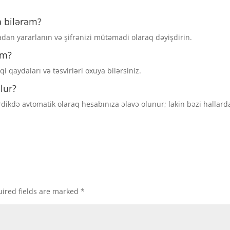
a bilərəm?
madan yararlanın və şifrənizi mütəmadi olaraq dəyişdirin.
əm?
qaydaları və təsvirləri oxuya bilərsiniz.
lur?
rdikdə avtomatik olaraq hesabınıza əlavə olunur; lakin bəzi hallard
ired fields are marked
*