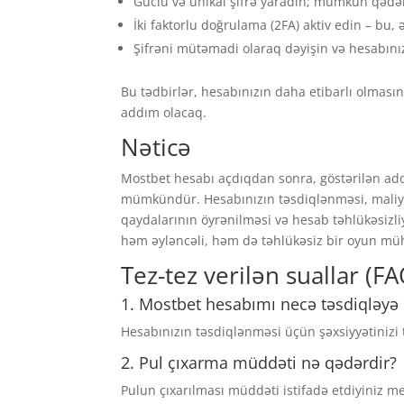
Güclü və unikal şifrə yaradın; mümkün qədər 
İki faktorlu doğrulama (2FA) aktiv edin – bu, ə
Şifrəni mütəmadi olaraq dəyişin və hesabınıza
Bu tədbirlər, hesabınızın daha etibarlı olma
addım olacaq.
Nəticə
Mostbet hesabı açdıqdan sonra, göstərilən ad
mümkündür. Hesabınızın təsdiqlənməsi, maliyy
qaydalarının öyrənilməsi və hesab təhlükəsizli
həm əyləncəli, həm də təhlükəsiz bir oyun mühi
Tez-tez verilən suallar (FA
1. Mostbet hesabımı necə təsdiqləyə
Hesabınızın təsdiqlənməsi üçün şəxsiyyətinizi 
2. Pul çıxarma müddəti nə qədərdir?
Pulun çıxarılması müddəti istifadə etdiyiniz met