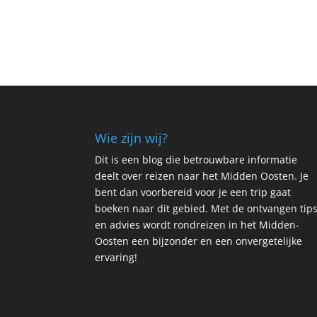
Wie zijn wij?
Dit is een blog die betrouwbare informatie
deelt over reizen naar het Midden Oosten. Je
bent dan voorbereid voor je een trip gaat
boeken naar dit gebied. Met de ontvangen tip
en advies wordt rondreizen in het Midden-
Oosten een bijzonder en een onvergetelijke
ervaring!