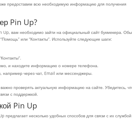
 также предоставим всю необходимую информацию для получения
ер Pin Up?
in Up, вам необходимо зайти на официальный сайт букмекера. Об
“Помощь” или “Контакты”. Используйте следующие шаги:
“Контакты”.
димо, и находите информацию о номере телефона.
, например через чат, Email или мессенджеры.
 важно проверять актуальную информацию на сайте. Убедитесь, чт
вязи с поддержкой.
кой Pin Up
p предлагает несколько удобных способов для связи с их службой