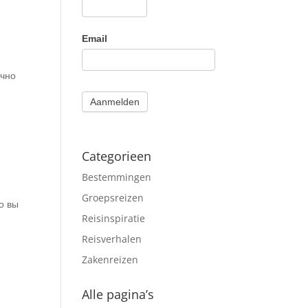
Email
ычно
Aanmelden
Categorieen
Bestemmingen
Groepsreizen
о вы
Reisinspiratie
Reisverhalen
Zakenreizen
Alle pagina’s