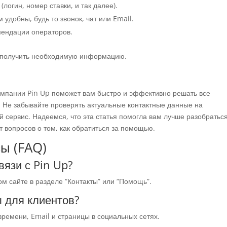
огин, номер ставки, и так далее).
удобны, будь то звонок, чат или Email.
мендации операторов.
и получить необходимую информацию.
мпании Pin Up поможет вам быстро и эффективно решать все
 Не забывайте проверять актуальные контактные данные на
 сервис. Надеемся, что эта статья помогла вам лучше разобраться
т вопросов о том, как обратиться за помощью.
ы (FAQ)
вязи с Pin Up?
м сайте в разделе “Контакты” или “Помощь”.
ы для клиентов?
ремени, Email и страницы в социальных сетях.