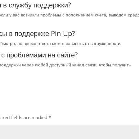
я в службу поддержки?
если у вас возникли проблемы с пополнением счета, выводом сред
сы в поддержке Pin Up?
ыстро, но время ответа может зависеть от загруженности.
я с проблемами на сайте?
 поддержки через любой доступный канал связи, чтобы получить
ired fields are marked
*