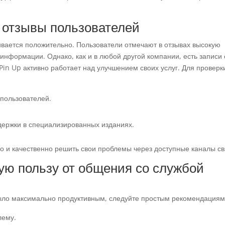
 отзывы пользователей
ивается положительно. Пользователи отмечают в отзывах высокую
информации. Однако, как и в любой другой компании, есть записи 
Pin Up активно работает над улучшением своих услуг. Для проверк
 пользователей.
держки в специализированных изданиях.
о и качественно решить свои проблемы через доступные каналы св
ую пользу от общения со службой
ыло максимально продуктивным, следуйте простым рекомендациям
лему.