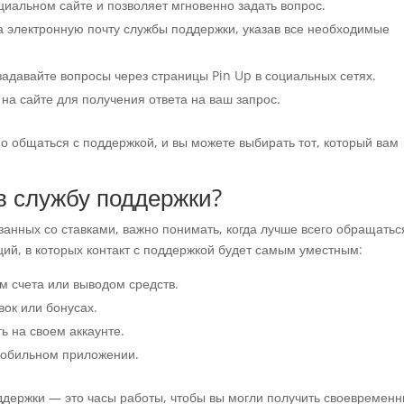
иальном сайте и позволяет мгновенно задать вопрос.
 электронную почту службы поддержки, указав все необходимые
задавайте вопросы через страницы Pin Up в социальных сетях.
а сайте для получения ответа на ваш запрос.
о общаться с поддержкой, и вы можете выбирать тот, который вам
в службу поддержки?
занных со ставками, важно понимать, когда лучше всего обращатьс
ций, в которых контакт с поддержкой будет самым уместным:
ем счета или выводом средств.
вок или бонусах.
ь на своем аккаунте.
 мобильном приложении.
держки — это часы работы, чтобы вы могли получить своевремен