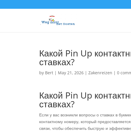
Какой Pin Up контакт
ставках?
by
Bert
|
May 21, 2026
|
Zakenreizen
|
0 com
Какой Pin Up контакт
ставках?
Если у вас возникли вопросы о ставках в букм
контактному номеру, который предоставляется
связи, чтобы обеспечить быструю и эффектив