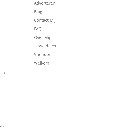
Adverteren
Blog
Contact Mij
FAQ
Over Mij
Tips/ Ideeen
Vrienden
Welkom
я в
ный