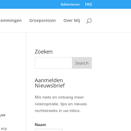
Adverteren
FAQ
temmingen
Groepsreizen
Over Mij
Zoeken
Aanmelden
Nieuwsbrief
Nieuwsbrief
Mis niets en ontvang meer
reisinspiratie, tips en nieuws
rechtstreeks in uw inbox..
для
Naam
 игр