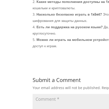
Какие методы пополнения доступны на 1
кошельки и криптовалюты.
Насколько безопасно играть в 1xbet?
Это
шифрования для защиты данных.
Есть ли поддержка на русском языке?
Да,
круглосуточно.
Можно ли играть на мобильном устройст
доступ к играм.
Submit a Comment
Your email address will not be published.
Requ