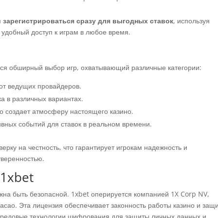
и зарегистрироваться сразу для выгодных ставок
, используя
удобный доступ к играм в любое время.
ся обширный выбор игр, охватывающий различные категории:
от ведущих провайдеров.
ка в различных вариантах.
о создает атмосферу настоящего казино.
вных событий для ставок в реальном времени.
ерку на честность, что гарантирует игрокам надежность и
уверенностью.
 1xbet
лжна быть безопасной. 1xbet оперируется компанией 1X Corp NV,
асао. Эта лицензия обеспечивает законность работы казино и защ
 передовые технологии шифрования для защиты личных данных и