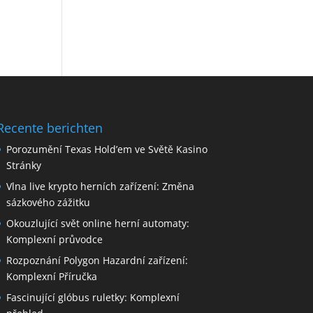
Recente berichten
Porozumění Texas Hold’em ve Světě Kasino
Stránky
Vlna live krypto herních zařízení: Změna
sázkového zážitku
Okouzlující svět online herní automaty:
Komplexní průvodce
Rozpoznání Polygon Hazardní zařízení:
Komplexní Příručka
Fascinující glóbus ruletky: Komplexní