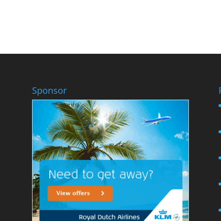
Sponsor
s