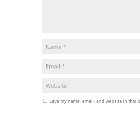
Save my name, email, and website in this 