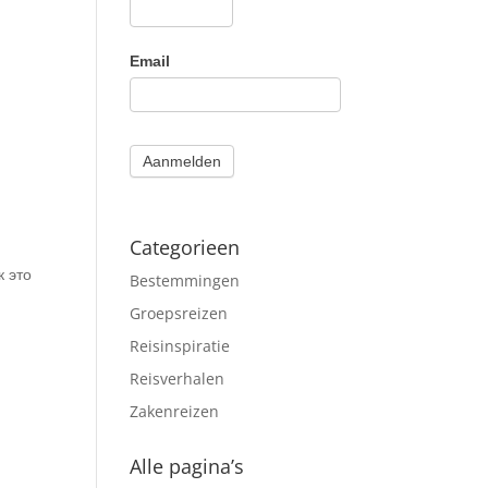
Email
Aanmelden
Categorieen
к это
Bestemmingen
Groepsreizen
Reisinspiratie
Reisverhalen
Zakenreizen
Alle pagina’s