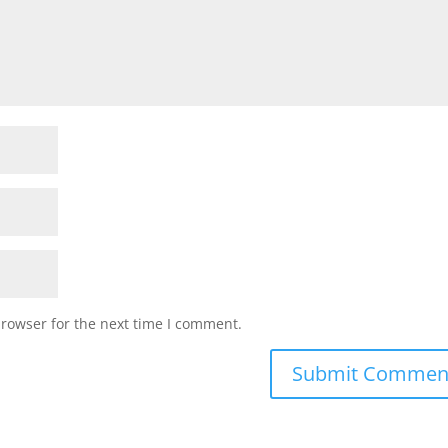
browser for the next time I comment.