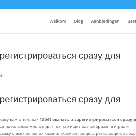
Welkom
Blog
Aanbiedingen
Bes
арегистрироваться сразу для
ts
арегистрироваться сразу для
кажу вам о том, как
1xbet скачать и зарегистрироваться сразу 
тся идеальным местом для тех, кто ищет разнообразия в играх и
скажу о всех аспектах казино, включая процесс регистрации, выбор