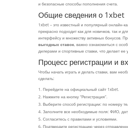
и безопасные способы пополнения счета.
Общие сведения о 1xbet
1xbet – это известный и популярный онлайн-
прекрасно подходит как для новичков, так и д
интерфейсу и множеству активных бонусов. П
выгодных ставок
, важно ознакомиться с осо
дилерами и спортивные ставки, что делает ее
Процесс регистрации и вх
Чтобы начать играть и делать ставки, вам нео
сделать:
Перейдите на официальный сайт 1xbet.
Нажмите на кнопку “Регистрация”.
Выберите способ регистрации: по номеру те
Заполните все необходимые поля: ФИО, дат
Согласитесь с правилами и условиями.
Подтвердите регистрацию через отправленн