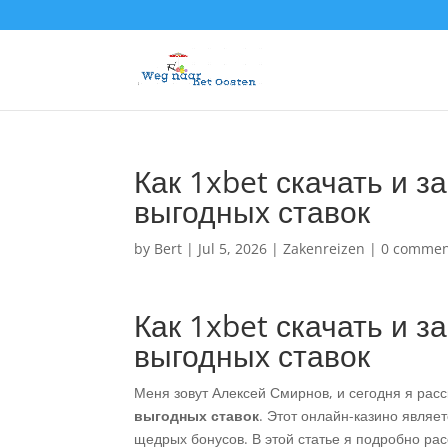
Как 1xbet скачать и з
выгодных ставок
by
Bert
|
Jul 5, 2026
|
Zakenreizen
|
0 commen
Как 1xbet скачать и з
выгодных ставок
Меня зовут Алексей Смирнов, и сегодня я расс
выгодных ставок
. Этот онлайн-казино являе
щедрых бонусов. В этой статье я подробно рас