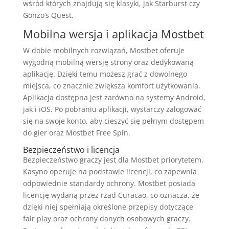
wśród których znajdują się klasyki, jak Starburst czy
Gonzo’s Quest.
Mobilna wersja i aplikacja Mostbet
W dobie mobilnych rozwiązań, Mostbet oferuje
wygodną mobilną wersję strony oraz dedykowaną
aplikację. Dzięki temu możesz grać z dowolnego
miejsca, co znacznie zwiększa komfort użytkowania.
Aplikacja dostępna jest zarówno na systemy Android,
jak i iOS. Po pobraniu aplikacji, wystarczy zalogować
się na swoje konto, aby cieszyć się pełnym dostępem
do gier oraz Mostbet Free Spin.
Bezpieczeństwo i licencja
Bezpieczeństwo graczy jest dla Mostbet priorytetem.
Kasyno operuje na podstawie licencji, co zapewnia
odpowiednie standardy ochrony. Mostbet posiada
licencję wydaną przez rząd Curacao, co oznacza, że
dzięki niej spełniają określone przepisy dotyczące
fair play oraz ochrony danych osobowych graczy.