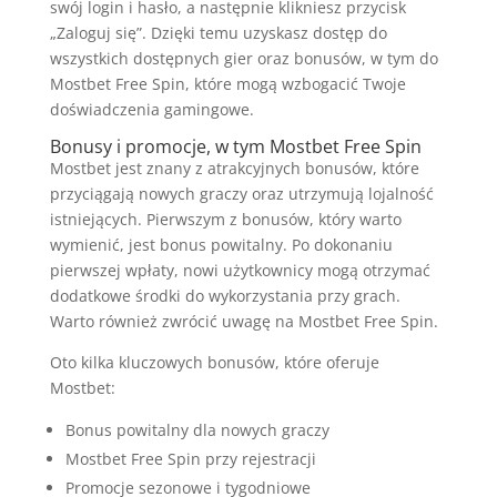
swój login i hasło, a następnie klikniesz przycisk
„Zaloguj się”. Dzięki temu uzyskasz dostęp do
wszystkich dostępnych gier oraz bonusów, w tym do
Mostbet Free Spin, które mogą wzbogacić Twoje
doświadczenia gamingowe.
Bonusy i promocje, w tym Mostbet Free Spin
Mostbet jest znany z atrakcyjnych bonusów, które
przyciągają nowych graczy oraz utrzymują lojalność
istniejących. Pierwszym z bonusów, który warto
wymienić, jest bonus powitalny. Po dokonaniu
pierwszej wpłaty, nowi użytkownicy mogą otrzymać
dodatkowe środki do wykorzystania przy grach.
Warto również zwrócić uwagę na Mostbet Free Spin.
Oto kilka kluczowych bonusów, które oferuje
Mostbet:
Bonus powitalny dla nowych graczy
Mostbet Free Spin przy rejestracji
Promocje sezonowe i tygodniowe