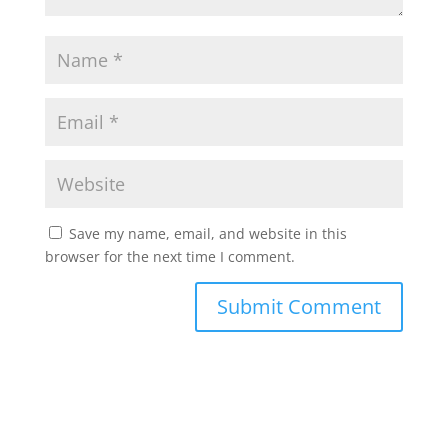
Save my name, email, and website in this
browser for the next time I comment.