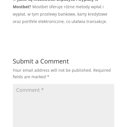
Mostbet?
Mostbet oferuje różne metody wpłat i
wypłat, w tym przelewy bankowe, karty kredytowe
oraz portfele elektroniczne, co ułatwia transakcje.
Submit a Comment
Your email address will not be published.
Required
fields are marked
*