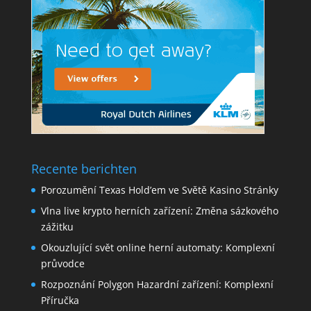
Recente berichten
Porozumění Texas Hold’em ve Světě Kasino Stránky
Vlna live krypto herních zařízení: Změna sázkového
zážitku
Okouzlující svět online herní automaty: Komplexní
průvodce
Rozpoznání Polygon Hazardní zařízení: Komplexní
Příručka