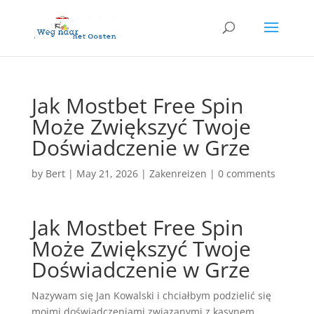
Jak Mostbet Free Spin
Może Zwiększyć Twoje
Doświadczenie w Grze
by
Bert
|
May 21, 2026
|
Zakenreizen
|
0 comments
Jak Mostbet Free Spin
Może Zwiększyć Twoje
Doświadczenie w Grze
Nazywam się Jan Kowalski i chciałbym podzielić się
moimi doświadczeniami związanymi z kasynem