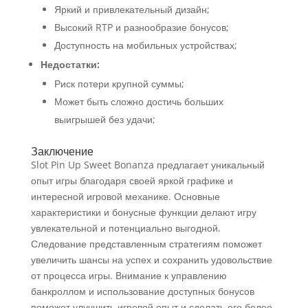
Яркий и привлекательный дизайн;
Высокий RTP и разнообразие бонусов;
Доступность на мобильных устройствах;
Недостатки:
Риск потери крупной суммы;
Может быть сложно достичь больших
выигрышей без удачи;
Заключение
Slot Pin Up Sweet Bonanza предлагает уникальный
опыт игры благодаря своей яркой графике и
интересной игровой механике. Основные
характеристики и бонусные функции делают игру
увлекательной и потенциально выгодной.
Следование представленным стратегиям поможет
увеличить шансы на успех и сохранить удовольствие
от процесса игры. Внимание к управлению
банкроллом и использование доступных бонусов
поможет улучшить игровой опыт и сделать его более