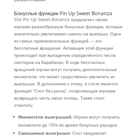
Бонусные функции Pin Up Sweet Bonanza
Slot Pin Up Sweet Bonanza предлагает своим
игрокам разнообразные бонусные функции, которые
значительно увеличивают шансы на выигрыш. Одна
из самых привлекательных функций — это
бесплатные вращения. Активация этой функции
происходит при выпадении определённого числа
скаттеров на барабанах. В ходе бесплатных
вращений игроки могут получить дополнительные
множители, что может существенно увеличить их
выигрыши. В дополнение к этому, в слоте имеется
функция “Слот без риска”, позволяющая игрокам
возвращать часть своих потерь. Также стоит
отметить:
Множители выигрышей:
Игроки могут получить
множители до 100x во время бонусных раундов.
Смешанные выигрыши:
Слот предлагает