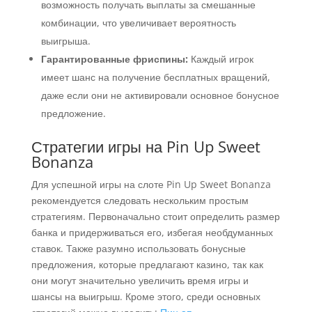
возможность получать выплаты за смешанные
комбинации, что увеличивает вероятность
выигрыша.
Гарантированные фриспины:
Каждый игрок
имеет шанс на получение бесплатных вращений,
даже если они не активировали основное бонусное
предложение.
Стратегии игры на Pin Up Sweet
Bonanza
Для успешной игры на слоте Pin Up Sweet Bonanza
рекомендуется следовать нескольким простым
стратегиям. Первоначально стоит определить размер
банка и придерживаться его, избегая необдуманных
ставок. Также разумно использовать бонусные
предложения, которые предлагают казино, так как
они могут значительно увеличить время игры и
шансы на выигрыш. Кроме этого, среди основных