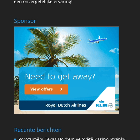
een onvergetelijke ervaring!
Sponsor
Recente berichten
Porozumění Texas Hold’em ve Světě Kasino Stránky