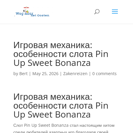
Игровая механика:
особенности слота Pin
Up Sweet Bonanza
by
Bert
|
May 25, 2026
|
Zakenreizen
|
0 comments
Игровая механика:
особенности слота Pin
Up Sweet Bonanza
Слот Pin Up Sweet Bonanza стал настоящим хитом
среди любителей азартных игр благодаря своей