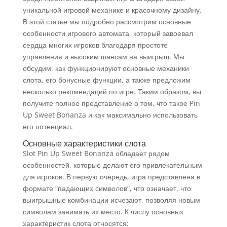
уникальной игровой механике и красочному дизайну.
В этой статье мы подробно рассмотрим основные
особенности игрового автомата, который завоевал
сердца многих игроков благодаря простоте
управления и высоким шансам на выигрыш. Мы
обсудим, как функционируют основные механики
слота, его бонусные функции, а также предложим
несколько рекомендаций по игре. Таким образом, вы
получите полное представление о том, что такое Pin
Up Sweet Bonanza и как максимально использовать
его потенциал.
Основные характеристики слота
Slot Pin Up Sweet Bonanza обладает рядом
особенностей, которые делают его привлекательным
для игроков. В первую очередь, игра представлена в
формате “падающих символов”, что означает, что
выигрышные комбинации исчезают, позволяя новым
символам занимать их место. К числу основных
характеристик слота относятся: