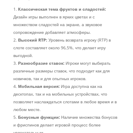
Классическая тема фруктов и сладостей:
Дизайн игры выполнен в ярких цветах и с
множеством сладостей на экране, а звуковое
сопровождение добавляет атмосферы.
Высокий RTP:
Уровень возврата игроку (RTP) в
слоте составляет около 96,5%, что делает игру
выгодной.
Разнообразие ставок:
Игроки могут выбирать
различные размеры ставок, что подходит как для
новичков, так и для опытных игроков.
Мобильная версия:
Игра доступна как на
десктопах, так и на мобильных устройствах, что
позволяет наслаждаться слотами в любое время и в
любом месте.
Бонусные функции:
Наличие множества бонусов
и фриспинов делает игровой процесс более
увлекательным.