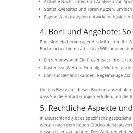
Aktuelle Nachrichten und Analysen von Spor
Statistikwebsites und Foren nutzen, um sich
Eigene Wettstrategien entwickeln, basieren
4. Boni und Angebote: So 
Boni sind ein hervorragendes Mittel, um Ihr 
Buchmacher bieten attraktive Willkommensbon
Einzahlungsboni: Ein Prozentsatz Ihrer erst
Kostenlose Wetten: Einmalige Wetten, die kei
Boni für Bestandskunden: Regelmäßige Akt
Um das Beste aus diesen Boni herauszuholen,
dass Sie die Anforderungen erfüllen, um die
5. Rechtliche Aspekte u
In Deutschland gibt es spezifische gesetzlich
Wetten nach dem neuen Glücksspielstaatsvertra
dessen Lizenz zu achten. Des Weiteren gibt 