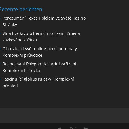
Recente berichten
Porozumění Texas Hold’em ve Světě Kasino
Stránky
Vlna live krypto herních zařízení: Změna
sázkového zážitku
Okouzlující svět online herní automaty:
Komplexní průvodce
Rozpoznání Polygon Hazardní zařízení:
Komplexní Příručka
Fascinující glóbus ruletky: Komplexní
přehled