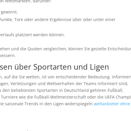
on Wettmärkten, darunter:
r gewinnt.
unkte, Tore oder andere Ergebnisse über oder unter einer
verlaufs platziert werden können.
ehen und die Quoten vergleichen, können Sie gezielte Entscheid
bessern.
sen über Sportarten und Ligen
n, auf die Sie wetten, ist von entscheidender Bedeutung. Informier
ungen, Verletzungen und Wettverhalten der Teams informiert sind,
u den beliebtesten Sportarten in Deutschland gehören Fußball,
e Turniere wie die Fußball-Weltmeisterschaft oder die UEFA Champ
die saisonale Trends in den Ligen widerspiegeln
wettanbieter ohne