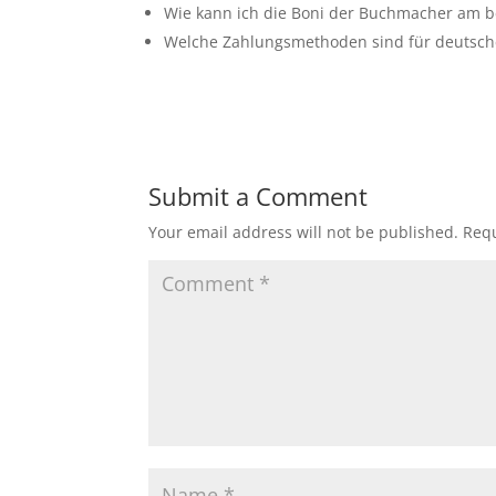
Wie kann ich die Boni der Buchmacher am b
Welche Zahlungsmethoden sind für deutsch
Submit a Comment
Your email address will not be published.
Requ