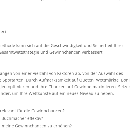
ler)
thode kann sich auf die Geschwindigkeit und Sicherheit Ihrer
 Gesamtwettstrategie und Gewinnchancen verbessert.
ngen von einer Vielzahl von Faktoren ab, von der Auswahl des
e Sportarten. Durch Aufmerksamkeit auf Quoten, Wettmärkte, Boni
egien optimieren und Ihre Chancen auf Gewinne maximieren. Setze
nander, um Ihre Wettkünste auf ein neues Niveau zu heben.
relevant für die Gewinnchancen?
r Buchmacher effektiv?
 um meine Gewinnchancen zu erhöhen?