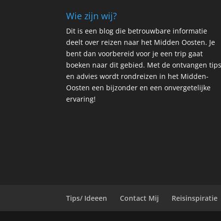
Wie zijn wij?
Dit is een blog die betrouwbare informatie
deelt over reizen naar het Midden Oosten. Je
bent dan voorbereid voor je een trip gaat
boeken naar dit gebied. Met de ontvangen tip
en advies wordt rondreizen in het Midden-
Oosten een bijzonder en een onvergetelijke
ervaring!
Tips/ Ideeen
Contact Mij
Reisinspiratie