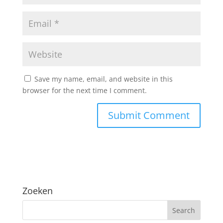
Save my name, email, and website in this
browser for the next time I comment.
Zoeken