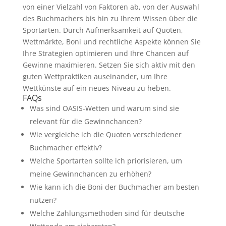
von einer Vielzahl von Faktoren ab, von der Auswahl
des Buchmachers bis hin zu Ihrem Wissen über die
Sportarten. Durch Aufmerksamkeit auf Quoten,
Wettmärkte, Boni und rechtliche Aspekte können Sie
Ihre Strategien optimieren und Ihre Chancen auf
Gewinne maximieren. Setzen Sie sich aktiv mit den
guten Wettpraktiken auseinander, um Ihre
Wettkünste auf ein neues Niveau zu heben.
FAQs
Was sind OASIS-Wetten und warum sind sie
relevant für die Gewinnchancen?
Wie vergleiche ich die Quoten verschiedener
Buchmacher effektiv?
Welche Sportarten sollte ich priorisieren, um
meine Gewinnchancen zu erhöhen?
Wie kann ich die Boni der Buchmacher am besten
nutzen?
Welche Zahlungsmethoden sind für deutsche