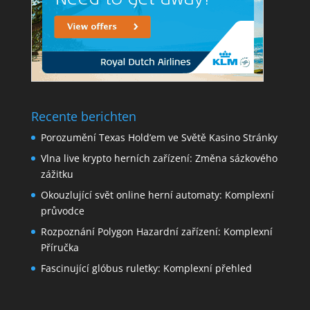
Recente berichten
Porozumění Texas Hold’em ve Světě Kasino Stránky
Vlna live krypto herních zařízení: Změna sázkového
zážitku
Okouzlující svět online herní automaty: Komplexní
průvodce
Rozpoznání Polygon Hazardní zařízení: Komplexní
Příručka
Fascinující glóbus ruletky: Komplexní přehled