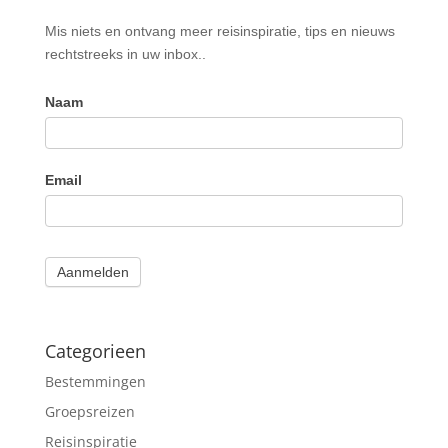
Nieuwsbrief
Mis niets en ontvang meer reisinspiratie, tips en nieuws
rechtstreeks in uw inbox..
Naam
Email
Aanmelden
Categorieen
Bestemmingen
Groepsreizen
Reisinspiratie