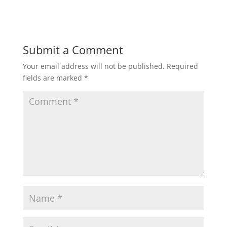
Submit a Comment
Your email address will not be published.
Required
fields are marked
*