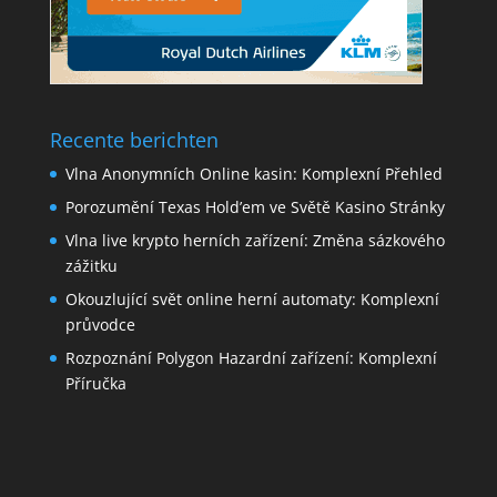
Recente berichten
Vlna Anonymních Online kasin: Komplexní Přehled
Porozumění Texas Hold’em ve Světě Kasino Stránky
Vlna live krypto herních zařízení: Změna sázkového
zážitku
Okouzlující svět online herní automaty: Komplexní
průvodce
Rozpoznání Polygon Hazardní zařízení: Komplexní
Příručka