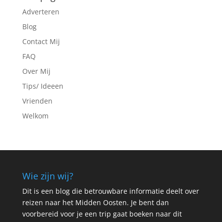
Adverteren
Blog
Contact Mij
FAQ
Over Mij
Tips/ Ideeen
Vrienden
Welkom
Wie zijn wij?
Dit is een blog die betrouwbare informatie deelt over
reizen naar het Midden Oosten. Je bent dan
voorbereid voor je een trip gaat boeken naar dit