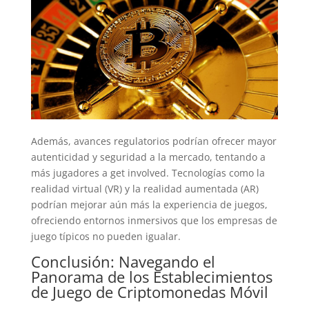
Además, avances regulatorios podrían ofrecer mayor
autenticidad y seguridad a la mercado, tentando a
más jugadores a get involved. Tecnologías como la
realidad virtual (VR) y la realidad aumentada (AR)
podrían mejorar aún más la experiencia de juegos,
ofreciendo entornos inmersivos que los empresas de
juego típicos no pueden igualar.
Conclusión: Navegando el
Panorama de los Establecimientos
de Juego de Criptomonedas Móvil