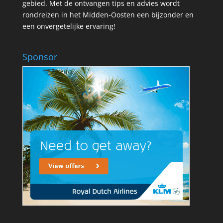
gebied. Met de ontvangen tips en advies wordt
rondreizen in het Midden-Oosten een bijzonder en
een onvergetelijke ervaring!
Sponsor