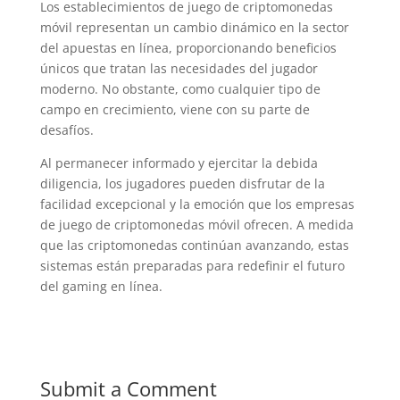
Los establecimientos de juego de criptomonedas
móvil representan un cambio dinámico en la sector
del apuestas en línea, proporcionando beneficios
únicos que tratan las necesidades del jugador
moderno. No obstante, como cualquier tipo de
campo en crecimiento, viene con su parte de
desafíos.
Al permanecer informado y ejercitar la debida
diligencia, los jugadores pueden disfrutar de la
facilidad excepcional y la emoción que los empresas
de juego de criptomonedas móvil ofrecen. A medida
que las criptomonedas continúan avanzando, estas
sistemas están preparadas para redefinir el futuro
del gaming en línea.
Submit a Comment