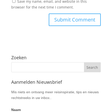
Save my name, email, and website in this
browser for the next time I comment.
Zoeken
Aanmelden Nieuwsbrief
Nieuwsbrief
Mis niets en ontvang meer reisinspiratie, tips en nieuws
rechtstreeks in uw inbox..
Naam