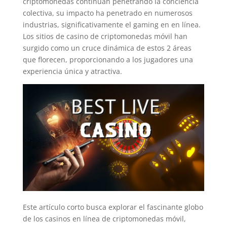
criptomonedas continúan penetrando la conciencia
colectiva, su impacto ha penetrado en numerosos
industrias, significativamente el gaming en en línea.
Los sitios de casino de criptomonedas móvil han
surgido como un cruce dinámica de estos 2 áreas
que florecen, proporcionando a los jugadores una
experiencia única y atractiva.
Este artículo corto busca explorar el fascinante globo
de los casinos en línea de criptomonedas móvil,