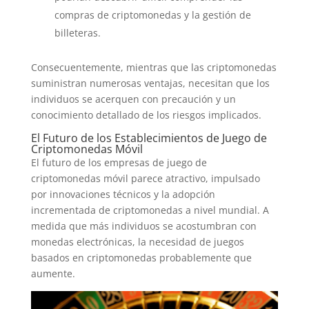
compras de criptomonedas y la gestión de
billeteras.
Consecuentemente, mientras que las criptomonedas
suministran numerosas ventajas, necesitan que los
individuos se acerquen con precaución y un
conocimiento detallado de los riesgos implicados.
El Futuro de los Establecimientos de Juego de
Criptomonedas Móvil
El futuro de los empresas de juego de
criptomonedas móvil parece atractivo, impulsado
por innovaciones técnicos y la adopción
incrementada de criptomonedas a nivel mundial. A
medida que más individuos se acostumbran con
monedas electrónicas, la necesidad de juegos
basados en criptomonedas probablemente que
aumente.