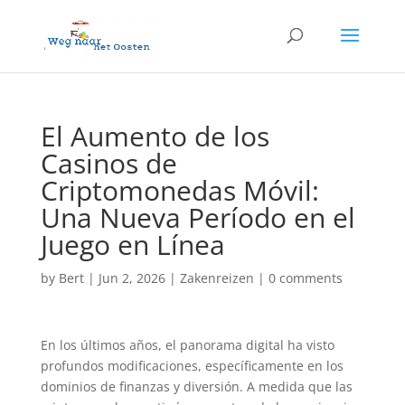
El Aumento de los
Casinos de
Criptomonedas Móvil:
Una Nueva Período en el
Juego en Línea
by
Bert
|
Jun 2, 2026
|
Zakenreizen
|
0 comments
En los últimos años, el panorama digital ha visto
profundos modificaciones, específicamente en los
dominios de finanzas y diversión. A medida que las