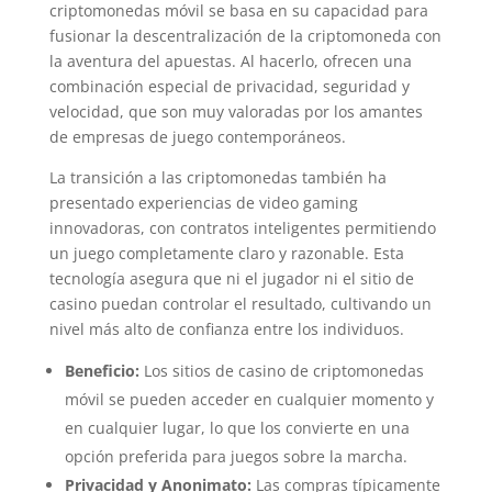
criptomonedas móvil se basa en su capacidad para
fusionar la descentralización de la criptomoneda con
la aventura del apuestas. Al hacerlo, ofrecen una
combinación especial de privacidad, seguridad y
velocidad, que son muy valoradas por los amantes
de empresas de juego contemporáneos.
La transición a las criptomonedas también ha
presentado experiencias de video gaming
innovadoras, con contratos inteligentes permitiendo
un juego completamente claro y razonable. Esta
tecnología asegura que ni el jugador ni el sitio de
casino puedan controlar el resultado, cultivando un
nivel más alto de confianza entre los individuos.
Beneficio:
Los sitios de casino de criptomonedas
móvil se pueden acceder en cualquier momento y
en cualquier lugar, lo que los convierte en una
opción preferida para juegos sobre la marcha.
Privacidad y Anonimato:
Las compras típicamente