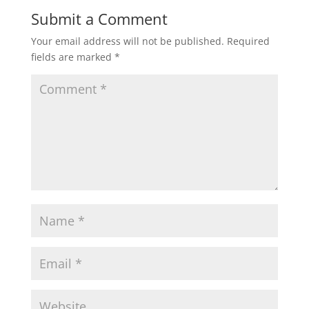
Submit a Comment
Your email address will not be published.
Required
fields are marked
*