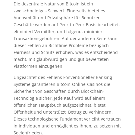
Die dezentrale Natur von Bitcoin ist ein
zweischneidiges Schwert. Einerseits bietet es
Anonymität und Privatsphäre für Benutzer.
Geschäfte werden auf Peer-to-Peer-Basis bearbeitet,
eliminiert Vermittler, und folgend, minimiert
Transaktionsgebühren. Auf der anderen Seite kann
dieser Fehlen an Richtlinie Probleme bezüglich
Fairness und Schutz erhöhen, was es entscheidend
macht, mit glaubwürdigen und gut bewerteten
Plattformen einzugehen.
Ungeachtet des Fehlens konventioneller Banking-
Systeme garantieren Bitcoin-Online-Casinos die
Sicherheit von Geschäften durch Blockchain-
Technologie sicher. Jede Kauf wird auf einem
öffentlichen Hauptbuch aufgezeichnet, bietet
Offenheit und unterstützt, Betrug zu verhindern.
Dieses technologische Fundament verleiht Vertrauen
in Individuen und ermöglicht es ihnen, zu setzen mit
Seelenfrieden.