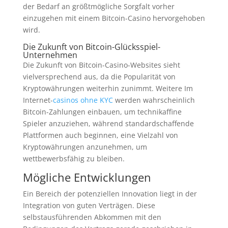
der Bedarf an größtmögliche Sorgfalt vorher
einzugehen mit einem Bitcoin-Casino hervorgehoben
wird.
Die Zukunft von Bitcoin-Glücksspiel-
Unternehmen
Die Zukunft von Bitcoin-Casino-Websites sieht
vielversprechend aus, da die Popularität von
Kryptowährungen weiterhin zunimmt. Weitere Im
Internet-
casinos ohne KYC
werden wahrscheinlich
Bitcoin-Zahlungen einbauen, um technikaffine
Spieler anzuziehen, während standardschaffende
Plattformen auch beginnen, eine Vielzahl von
Kryptowährungen anzunehmen, um
wettbewerbsfähig zu bleiben.
Mögliche Entwicklungen
Ein Bereich der potenziellen Innovation liegt in der
Integration von guten Verträgen. Diese
selbstausführenden Abkommen mit den