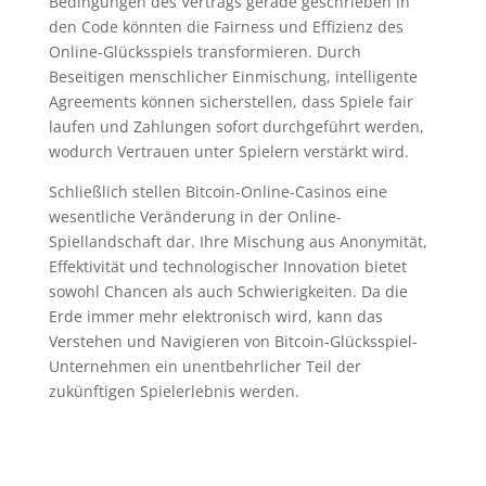
Bedingungen des Vertrags gerade geschrieben in
den Code könnten die Fairness und Effizienz des
Online-Glücksspiels transformieren. Durch
Beseitigen menschlicher Einmischung, intelligente
Agreements können sicherstellen, dass Spiele fair
laufen und Zahlungen sofort durchgeführt werden,
wodurch Vertrauen unter Spielern verstärkt wird.
Schließlich stellen Bitcoin-Online-Casinos eine
wesentliche Veränderung in der Online-
Spiellandschaft dar. Ihre Mischung aus Anonymität,
Effektivität und technologischer Innovation bietet
sowohl Chancen als auch Schwierigkeiten. Da die
Erde immer mehr elektronisch wird, kann das
Verstehen und Navigieren von Bitcoin-Glücksspiel-
Unternehmen ein unentbehrlicher Teil der
zukünftigen Spielerlebnis werden.