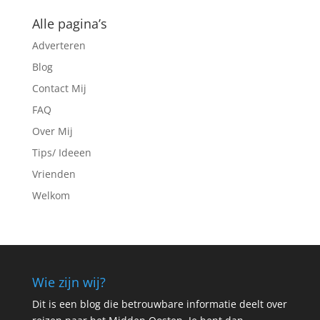
Alle pagina’s
Adverteren
Blog
Contact Mij
FAQ
Over Mij
Tips/ Ideeen
Vrienden
Welkom
Wie zijn wij?
Dit is een blog die betrouwbare informatie deelt over