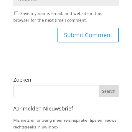
Save my name, email, and website in this
browser for the next time I comment.
Zoeken
Aanmelden Nieuwsbrief
Nieuwsbrief
Mis niets en ontvang meer reisinspiratie, tips en nieuws
rechtstreeks in uw inbox..