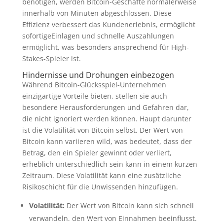
benötigen, werden Bitcoin-Geschäfte normalerweise
innerhalb von Minuten abgeschlossen. Diese
Effizienz verbessert das Kundenerlebnis, ermöglicht
sofortigeEinlagen und schnelle Auszahlungen
ermöglicht, was besonders ansprechend für High-
Stakes-Spieler ist.
Hindernisse und Drohungen einbezogen
Während Bitcoin-Glücksspiel-Unternehmen
einzigartige Vorteile bieten, stellen sie auch
besondere Herausforderungen und Gefahren dar,
die nicht ignoriert werden können. Haupt darunter
ist die Volatilität von Bitcoin selbst. Der Wert von
Bitcoin kann variieren wild, was bedeutet, dass der
Betrag, den ein Spieler gewinnt oder verliert,
erheblich unterschiedlich sein kann in einem kurzen
Zeitraum. Diese Volatilität kann eine zusätzliche
Risikoschicht für die Unwissenden hinzufügen.
Volatilität:
Der Wert von Bitcoin kann sich schnell
verwandeln, den Wert von Einnahmen beeinflusst.