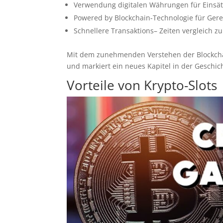
Verwendung digitalen Währungen für Einsä
Powered by Blockchain-Technologie für Gere
Schnellere Transaktions– Zeiten vergleich 
Mit dem zunehmenden Verstehen der Blockchai
und markiert ein neues Kapitel in der Geschich
Vorteile von Krypto-Slots