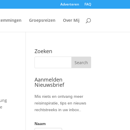
Adverteren
FAQ
temmingen
Groepsreizen
Over Mij
Zoeken
Aanmelden
Nieuwsbrief
-
Nieuwsbrief
Mis niets en ontvang meer
hung
reisinspiratie, tips en nieuws
de
rechtstreeks in uw inbox..
Naam