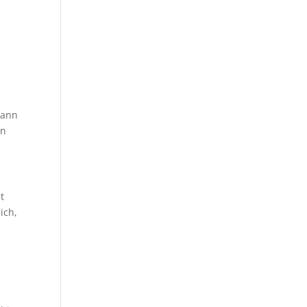
kann
nn
t
ich,