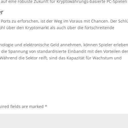
 auf eine robuste Zukunft für Kryptowährungs-basierte PC-Spielen 
er
 Ports zu erforschen, ist der Weg im Voraus mit Chancen. Der Schl
ohl über den Kryptomarkt als auch über die fortschreitende
chnologie und elektronische Geld annehmen, können Spieler erlebe
 die Spannung von standardisierte Einbandit mit den Vorteilen de
ährend die Sektor reift, sind das Kapazität für Wachstum und
ired fields are marked
*