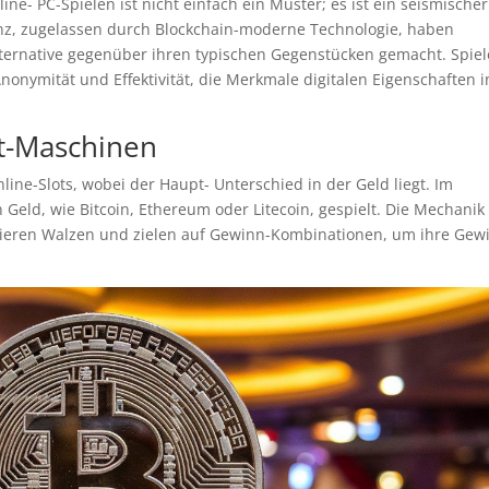
e- PC-Spielen ist nicht einfach ein Muster; es ist ein seismischer
nz, zugelassen durch Blockchain-moderne Technologie, haben
 Alternative gegenüber ihren typischen Gegenstücken gemacht. Spiel
onymität und Effektivität, die Merkmale digitalen Eigenschaften i
ot-Maschinen
nline-Slots, wobei der Haupt- Unterschied in der Geld liegt. Im
 Geld, wie Bitcoin, Ethereum oder Litecoin, gespielt. Die Mechanik
rotieren Walzen und zielen auf Gewinn-Kombinationen, um ihre Gew