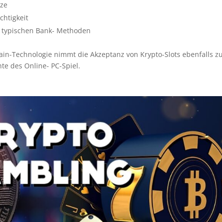
tze
chtigkeit
zu typischen Bank- Methoden
n-Technologie nimmt die Akzeptanz von Krypto-Slots ebenfalls z
te des Online- PC-Spiel.