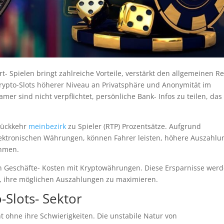
 Spielen bringt zahlreiche Vorteile, verstärkt den allgemeinen Re
Krypto-Slots höherer Niveau an Privatsphäre und Anonymität im
amer sind nicht verpflichtet, persönliche Bank- Infos zu teilen, das
 Rückkehr
meinbezirk
zu Spieler (RTP) Prozentsätze. Aufgrund
ektronischen Währungen, können Fahrer leisten, höhere Auszahl
ehmen.
n Geschäfte- Kosten mit Kryptowährungen. Diese Ersparnisse wer
n, ihre möglichen Auszahlungen zu maximieren.
-Slots- Sektor
ht ohne ihre Schwierigkeiten. Die unstabile Natur von