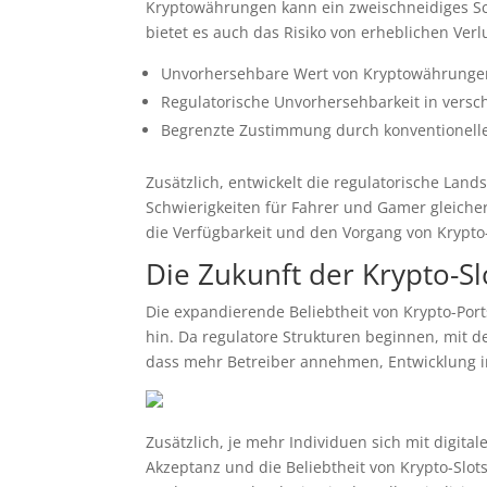
Kryptowährungen kann ein zweischneidiges Sch
bietet es auch das Risiko von erheblichen Ve
Unvorhersehbare Wert von Kryptowährunge
Regulatorische Unvorhersehbarkeit in vers
Begrenzte Zustimmung durch konventionelle
Zusätzlich, entwickelt die regulatorische La
Schwierigkeiten für Fahrer und Gamer gleich
die Verfügbarkeit und den Vorgang von Krypto-
Die Zukunft der Krypto-S
Die expandierende Beliebtheit von Krypto-Port
hin. Da regulatore Strukturen beginnen, mit d
dass mehr Betreiber annehmen, Entwicklung im
Zusätzlich, je mehr Individuen sich mit digit
Akzeptanz und die Beliebtheit von Krypto-Slot