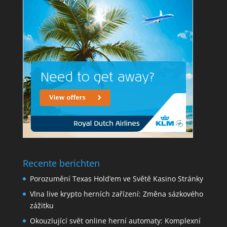
Recente berichten
Porozumění Texas Hold’em ve Světě Kasino Stránky
Vlna live krypto herních zařízení: Změna sázkového
zážitku
Okouzlující svět online herní automaty: Komplexní