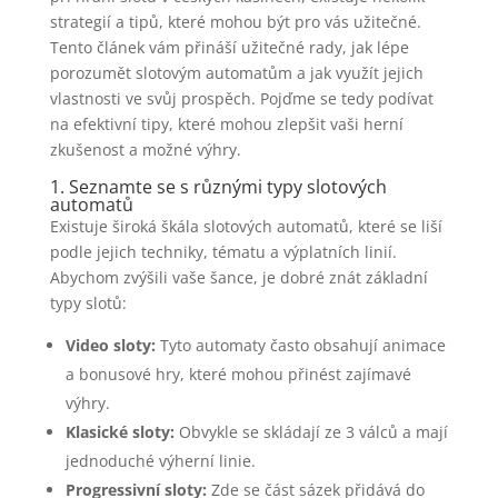
strategií a tipů, které mohou být pro vás užitečné.
Tento článek vám přináší užitečné rady, jak lépe
porozumět slotovým automatům a jak využít jejich
vlastnosti ve svůj prospěch. Pojďme se tedy podívat
na efektivní tipy, které mohou zlepšit vaši herní
zkušenost a možné výhry.
1. Seznamte se s různými typy slotových
automatů
Existuje široká škála slotových automatů, které se liší
podle jejich techniky, tématu a výplatních linií.
Abychom zvýšili vaše šance, je dobré znát základní
typy slotů:
Video sloty:
Tyto automaty často obsahují animace
a bonusové hry, které mohou přinést zajímavé
výhry.
Klasické sloty:
Obvykle se skládají ze 3 válců a mají
jednoduché výherní linie.
Progressivní sloty:
Zde se část sázek přidává do