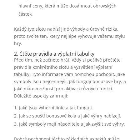
hlavní ceny, která může dosáhnout obrovských
částek.
Každý typ slotu nabízí jiné výhody a úrovně rizika,
proto zvolte ten, který nejlépe vyhovuje vašemu stylu
hry.
2. Čtěte pravidla a výplatní tabulky
Před tím, než začnete hrát, vždy si pečlivě přečtěte
pravidla konkrétního slotu a vysvětlení výplatní
tabulky. Tyto informace vám pomohou pochopit, jaké
symboly jsou nejcennější, jak fungují bonusové hry, a
jaké máte možnosti pro aktivaci různých funkcí.
Důležité aspekty zahrnují:
Jaké jsou výherní linie a jak fungují.
Jak se spuští bonusové kola a jaké výhry nabízejí.
Jaké symboly mají násobitele a jak zvýšit své výhry.
Dobré pochopení těchto základních aspektů může