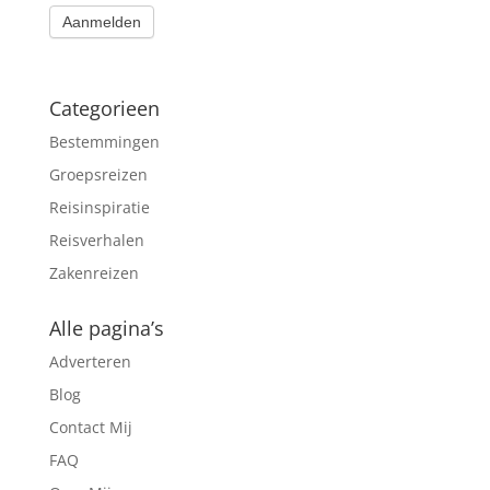
Aanmelden
Categorieen
Bestemmingen
Groepsreizen
Reisinspiratie
Reisverhalen
Zakenreizen
Alle pagina’s
Adverteren
Blog
Contact Mij
FAQ