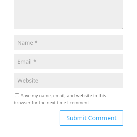
Save my name, email, and website in this
browser for the next time I comment.