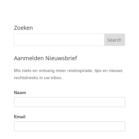
Zoeken
Aanmelden Nieuwsbrief
Nieuwsbrief
Mis niets en ontvang meer reisinspiratie, tips en nieuws
rechtstreeks in uw inbox..
Naam
Email