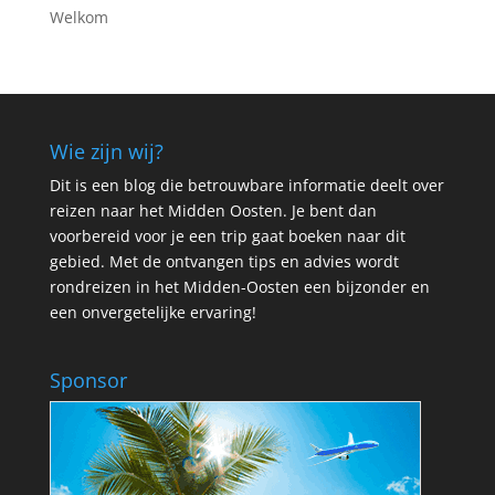
Welkom
Wie zijn wij?
Dit is een blog die betrouwbare informatie deelt over
reizen naar het Midden Oosten. Je bent dan
voorbereid voor je een trip gaat boeken naar dit
gebied. Met de ontvangen tips en advies wordt
rondreizen in het Midden-Oosten een bijzonder en
een onvergetelijke ervaring!
Sponsor