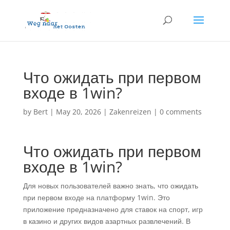
Что ожидать при первом
входе в 1win?
by
Bert
|
May 20, 2026
|
Zakenreizen
|
0 comments
Что ожидать при первом
входе в 1win?
Для новых пользователей важно знать, что ожидать
при первом входе на платформу 1win. Это
приложение предназначено для ставок на спорт, игр
в казино и других видов азартных развлечений. В