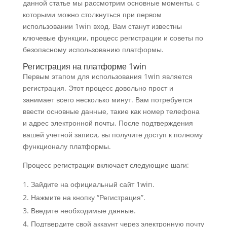
данной статье мы рассмотрим основные моменты, с
которыми можно столкнуться при первом
использовании 1win вход. Вам станут известны
ключевые функции, процесс регистрации и советы по
безопасному использованию платформы.
Регистрация на платформе 1win
Первым этапом для использования 1win является
регистрация. Этот процесс довольно прост и
занимает всего несколько минут. Вам потребуется
ввести основные данные, такие как номер телефона
и адрес электронной почты. После подтверждения
вашей учетной записи, вы получите доступ к полному
функционалу платформы.
Процесс регистрации включает следующие шаги:
Зайдите на официальный сайт 1win.
Нажмите на кнопку “Регистрация”.
Введите необходимые данные.
Подтвердите свой аккаунт через электронную почту