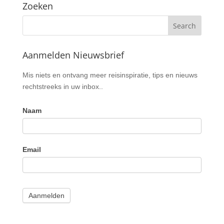
Zoeken
Aanmelden Nieuwsbrief
Nieuwsbrief
Mis niets en ontvang meer reisinspiratie, tips en nieuws
rechtstreeks in uw inbox..
Naam
Email
Aanmelden