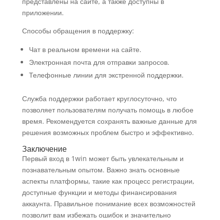
представлены на сайте, а также доступны в
приложении.
Способы обращения в поддержку:
Чат в реальном времени на сайте.
Электронная почта для отправки запросов.
Телефонные линии для экстренной поддержки.
Служба поддержки работает круглосуточно, что
позволяет пользователям получать помощь в любое
время. Рекомендуется сохранять важные данные для
решения возможных проблем быстро и эффективно.
Заключение
Первый вход в 1win может быть увлекательным и
познавательным опытом. Важно знать основные
аспекты платформы, такие как процесс регистрации,
доступные функции и методы финансирования
аккаунта. Правильное понимание всех возможностей
позволит вам избежать ошибок и значительно