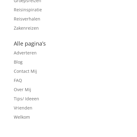
Groepsreizen
Reisinspiratie
Reisverhalen
Zakenreizen
Alle pagina’s
Adverteren
Blog
Contact Mij
FAQ
Over Mij
Tips/ Ideeen
Vrienden
Welkom