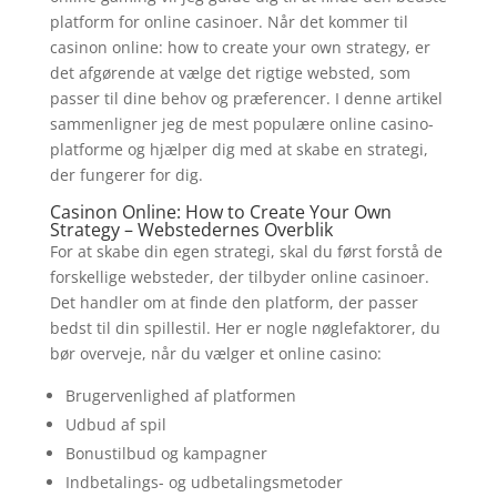
platform for online casinoer. Når det kommer til
casinon online: how to create your own strategy, er
det afgørende at vælge det rigtige websted, som
passer til dine behov og præferencer. I denne artikel
sammenligner jeg de mest populære online casino-
platforme og hjælper dig med at skabe en strategi,
der fungerer for dig.
Casinon Online: How to Create Your Own
Strategy – Webstedernes Overblik
For at skabe din egen strategi, skal du først forstå de
forskellige websteder, der tilbyder online casinoer.
Det handler om at finde den platform, der passer
bedst til din spillestil. Her er nogle nøglefaktorer, du
bør overveje, når du vælger et online casino:
Brugervenlighed af platformen
Udbud af spil
Bonustilbud og kampagner
Indbetalings- og udbetalingsmetoder