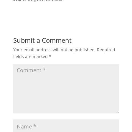
Submit a Comment
Your email address will not be published.
Required
fields are marked
*