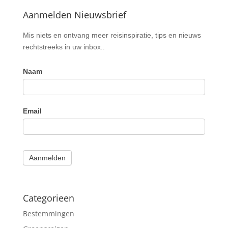
Aanmelden Nieuwsbrief
Nieuwsbrief
Mis niets en ontvang meer reisinspiratie, tips en nieuws
rechtstreeks in uw inbox..
Naam
Email
Aanmelden
Categorieen
Bestemmingen