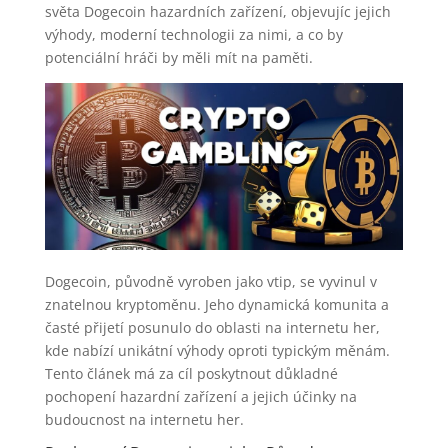
světa Dogecoin hazardních zařízení, objevujíc jejich
výhody, moderní technologii za nimi, a co by
potenciální hráči by měli mít na paměti.
Dogecoin, původně vyroben jako vtip, se vyvinul v
znatelnou kryptoměnu. Jeho dynamická komunita a
časté přijetí posunulo do oblasti na internetu her,
kde nabízí unikátní výhody oproti typickým měnám.
Tento článek má za cíl poskytnout důkladné
pochopení hazardní zařízení a jejich účinky na
budoucnost na internetu her.