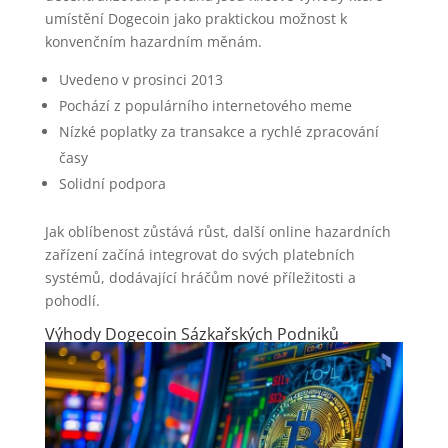
umístění Dogecoin jako praktickou možnost k
konvenčním hazardním měnám.
Uvedeno v prosinci 2013
Pochází z populárního internetového meme
Nízké poplatky za transakce a rychlé zpracování
časy
Solidní podpora
Jak oblíbenost zůstává růst, další online hazardních
zařízení začíná integrovat do svých platebních
systémů, dodávající hráčům nové příležitosti a
pohodlí.
Výhody Dogecoin Sázkařských Podniků