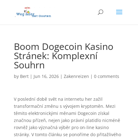
Boom Dogecoin Kasino
Stránek: Komplexní
Souhrn
by
Bert
|
Jun 16, 2026
|
Zakenreizen
|
0 comments
V poslední době svět na internetu her zažil
transformační změnu s vývojem kryptoměn. Mezi
těmito elektronickými měnami Dogecoin získal
značnou přízeň, nejen jako právní platidlo nicméně
rovněž jako význačná výběr pro on-line kasino
stránky. V tomto článku se ponoříme do přitažlivého