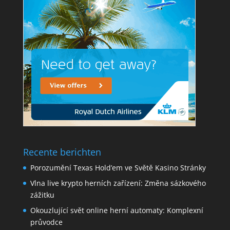
Recente berichten
Porozumění Texas Hold’em ve Světě Kasino Stránky
Vlna live krypto herních zařízení: Změna sázkového
zážitku
Okouzlující svět online herní automaty: Komplexní
průvodce