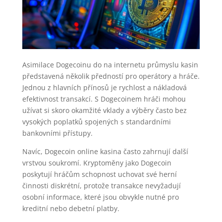
Asimilace Dogecoinu do na internetu průmyslu kasin
představená několik předností pro operátory a hráče.
Jednou z hlavních přínosů je rychlost a nákladová
efektivnost transakcí. S Dogecoinem hráči mohou
užívat si skoro okamžité vklady a výběry často bez
vysokých poplatků spojených s standardními
bankovními přístupy.
Navíc, Dogecoin online kasina často zahrnují další
vrstvou soukromí. Kryptoměny jako Dogecoin
poskytují hráčům schopnost uchovat své herní
činnosti diskrétní, protože transakce nevyžadují
osobní informace, které jsou obvykle nutné pro
kreditní nebo debetní platby.