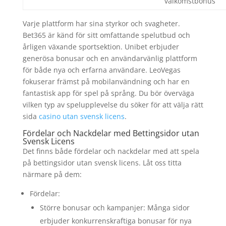
välkomstbonus
Varje plattform har sina styrkor och svagheter.
Bet365 är känd för sitt omfattande spelutbud och
årligen växande sportsektion. Unibet erbjuder
generösa bonusar och en användarvänlig plattform
för både nya och erfarna användare. LeoVegas
fokuserar främst på mobilanvändning och har en
fantastisk app för spel på språng. Du bör överväga
vilken typ av spelupplevelse du söker för att välja rätt
sida
casino utan svensk licens
.
Fördelar och Nackdelar med Bettingsidor utan
Svensk Licens
Det finns både fördelar och nackdelar med att spela
på bettingsidor utan svensk licens. Låt oss titta
närmare på dem:
Fördelar:
Större bonusar och kampanjer: Många sidor
erbjuder konkurrenskraftiga bonusar för nya