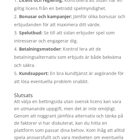
Licens och reglering:
Kontrollera att sidan har en
giltig licens från en betrodd spelmyndighet.
Bonusar och kampanjer:
Jämför olika bonusar och
erbjudanden för att maximera ditt värde.
Spelutbud:
Se till att sidan erbjuder spel som
intresserar och engagerar dig.
Betalningsmetoder:
Kontrol lera att de
betalningsalternativ som erbjuds är både bekväma
och säkra.
Kundsupport:
En bra kundtjänst är avgörande för
att lösa eventuella problem snabbt.
Slutsats
Att välja en bettingsida utan svensk licens kan vara
en utmanande uppgift, men det är inte omöjligt.
Genom att noggrant jämföra alternativ och tänka på
de faktorer vi har diskuterat, kan du hitta en
plattform som passar dina behov. Kom ihåg att alltid
spela ansvarsfullt och vara medveten om eventuella