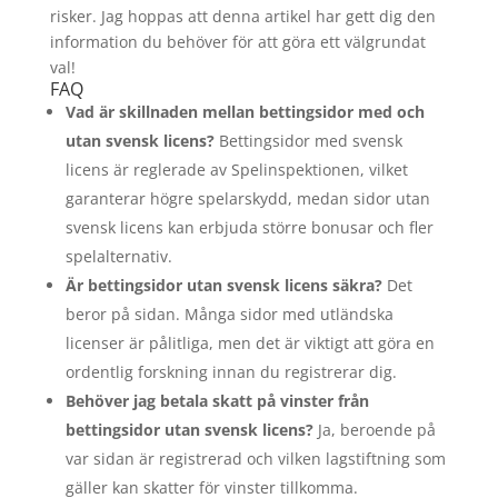
risker. Jag hoppas att denna artikel har gett dig den
information du behöver för att göra ett välgrundat
val!
FAQ
Vad är skillnaden mellan bettingsidor med och
utan svensk licens?
Bettingsidor med svensk
licens är reglerade av Spelinspektionen, vilket
garanterar högre spelarskydd, medan sidor utan
svensk licens kan erbjuda större bonusar och fler
spelalternativ.
Är bettingsidor utan svensk licens säkra?
Det
beror på sidan. Många sidor med utländska
licenser är pålitliga, men det är viktigt att göra en
ordentlig forskning innan du registrerar dig.
Behöver jag betala skatt på vinster från
bettingsidor utan svensk licens?
Ja, beroende på
var sidan är registrerad och vilken lagstiftning som
gäller kan skatter för vinster tillkomma.