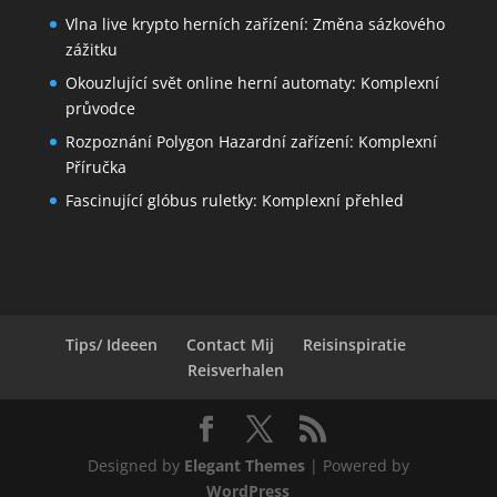
Vlna live krypto herních zařízení: Změna sázkového
zážitku
Okouzlující svět online herní automaty: Komplexní
průvodce
Rozpoznání Polygon Hazardní zařízení: Komplexní
Příručka
Fascinující glóbus ruletky: Komplexní přehled
Tips/ Ideeen
Contact Mij
Reisinspiratie
Reisverhalen
Designed by
Elegant Themes
| Powered by
WordPress