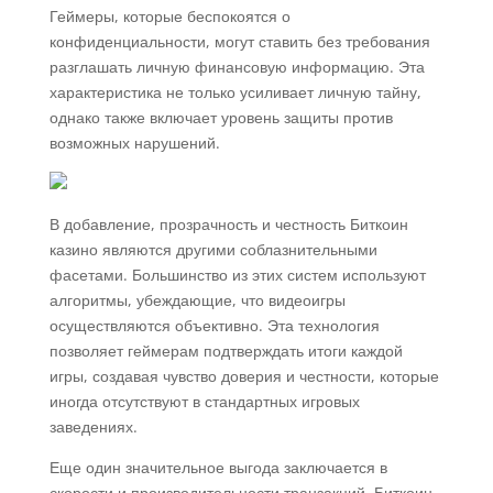
Геймеры, которые беспокоятся о
конфиденциальности, могут ставить без требования
разглашать личную финансовую информацию. Эта
характеристика не только усиливает личную тайну,
однако также включает уровень защиты против
возможных нарушений.
В добавление, прозрачность и честность Биткоин
казино являются другими соблазнительными
фасетами. Большинство из этих систем используют
алгоритмы, убеждающие, что видеоигры
осуществляются объективно. Эта технология
позволяет геймерам подтверждать итоги каждой
игры, создавая чувство доверия и честности, которые
иногда отсутствуют в стандартных игровых
заведениях.
Еще один значительное выгода заключается в
скорости и производительности транзакций. Биткоин