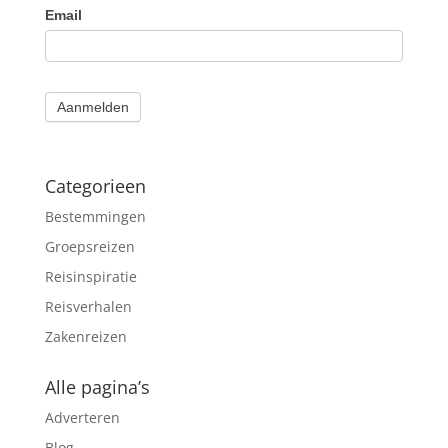
Email
Aanmelden
Categorieen
Bestemmingen
Groepsreizen
Reisinspiratie
Reisverhalen
Zakenreizen
Alle pagina’s
Adverteren
Blog