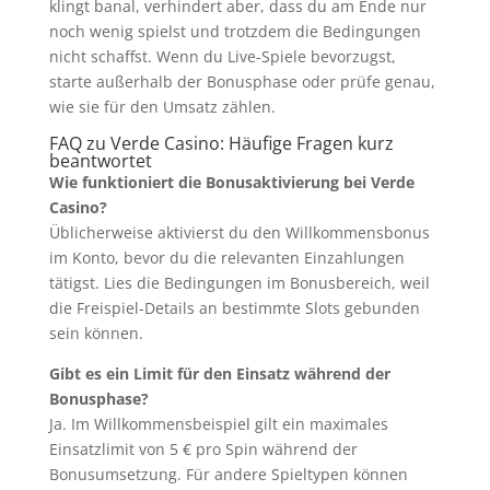
klingt banal, verhindert aber, dass du am Ende nur
noch wenig spielst und trotzdem die Bedingungen
nicht schaffst. Wenn du Live-Spiele bevorzugst,
starte außerhalb der Bonusphase oder prüfe genau,
wie sie für den Umsatz zählen.
FAQ zu Verde Casino: Häufige Fragen kurz
beantwortet
Wie funktioniert die Bonusaktivierung bei Verde
Casino?
Üblicherweise aktivierst du den Willkommensbonus
im Konto, bevor du die relevanten Einzahlungen
tätigst. Lies die Bedingungen im Bonusbereich, weil
die Freispiel-Details an bestimmte Slots gebunden
sein können.
Gibt es ein Limit für den Einsatz während der
Bonusphase?
Ja. Im Willkommensbeispiel gilt ein maximales
Einsatzlimit von 5 € pro Spin während der
Bonusumsetzung. Für andere Spieltypen können