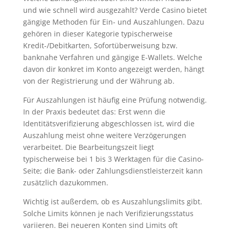
und wie schnell wird ausgezahlt? Verde Casino bietet
gängige Methoden für Ein- und Auszahlungen. Dazu
gehören in dieser Kategorie typischerweise
Kredit-/Debitkarten, Sofortüberweisung bzw.
banknahe Verfahren und gängige E-Wallets. Welche
davon dir konkret im Konto angezeigt werden, hängt
von der Registrierung und der Währung ab.
Für Auszahlungen ist häufig eine Prüfung notwendig.
In der Praxis bedeutet das: Erst wenn die
Identitätsverifizierung abgeschlossen ist, wird die
Auszahlung meist ohne weitere Verzögerungen
verarbeitet. Die Bearbeitungszeit liegt
typischerweise bei 1 bis 3 Werktagen für die Casino-
Seite; die Bank- oder Zahlungsdienstleisterzeit kann
zusätzlich dazukommen.
Wichtig ist außerdem, ob es Auszahlungslimits gibt.
Solche Limits können je nach Verifizierungsstatus
variieren. Bei neueren Konten sind Limits oft