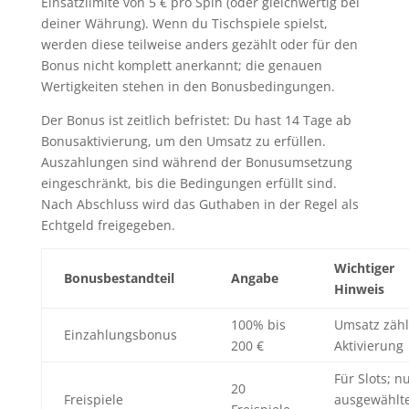
Einsatzlimite von 5 € pro Spin (oder gleichwertig bei
deiner Währung). Wenn du Tischspiele spielst,
werden diese teilweise anders gezählt oder für den
Bonus nicht komplett anerkannt; die genauen
Wertigkeiten stehen in den Bonusbedingungen.
Der Bonus ist zeitlich befristet: Du hast 14 Tage ab
Bonusaktivierung, um den Umsatz zu erfüllen.
Auszahlungen sind während der Bonusumsetzung
eingeschränkt, bis die Bedingungen erfüllt sind.
Nach Abschluss wird das Guthaben in der Regel als
Echtgeld freigegeben.
Wichtiger
Bonusbestandteil
Angabe
Hinweis
100% bis
Umsatz zähl
Einzahlungsbonus
200 €
Aktivierung
Für Slots; n
20
Freispiele
ausgewählt