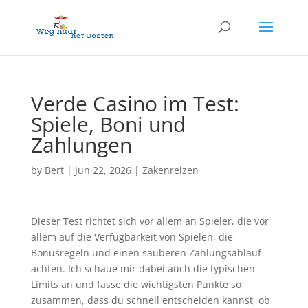
Verde Casino im Test:
Spiele, Boni und
Zahlungen
by
Bert
|
Jun 22, 2026
|
Zakenreizen
Dieser Test richtet sich vor allem an Spieler, die vor
allem auf die Verfügbarkeit von Spielen, die
Bonusregeln und einen sauberen Zahlungsablauf
achten. Ich schaue mir dabei auch die typischen
Limits an und fasse die wichtigsten Punkte so
zusammen, dass du schnell entscheiden kannst, ob