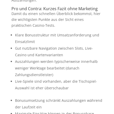
Auszahlungen.
Pro und Contra: Kurzes Fazit ohne Marketing
Damit du einen schnellen Überblick bekommst, hier
die wichtigsten Punkte aus der Sicht eines
praktischen Casino-Tests.
Klare Bonusstruktur mit Umsatzanforderung und
Einsatzlimit
Gut nutzbare Navigation zwischen Slots, Live-
Casino und Kartenvarianten
Auszahlungen werden typischerweise innerhalb
weniger Werktage bearbeitet (danach
Zahlungsdienstleister)
Live-Spiele sind vorhanden, aber die Tischspiel-
Auswahl ist eher überschaubar
Bonusumsetzung schränkt Auszahlungen während
der Laufzeit ein
Maximale Einsätze können in der Bonusphase