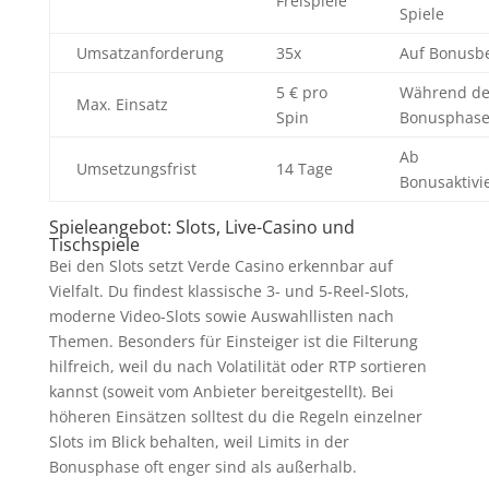
Freispiele
Spiele
Umsatzanforderung
35x
Auf Bonusb
5 € pro
Während de
Max. Einsatz
Spin
Bonusphas
Ab
Umsetzungsfrist
14 Tage
Bonusaktivi
Spieleangebot: Slots, Live-Casino und
Tischspiele
Bei den Slots setzt Verde Casino erkennbar auf
Vielfalt. Du findest klassische 3- und 5-Reel-Slots,
moderne Video-Slots sowie Auswahllisten nach
Themen. Besonders für Einsteiger ist die Filterung
hilfreich, weil du nach Volatilität oder RTP sortieren
kannst (soweit vom Anbieter bereitgestellt). Bei
höheren Einsätzen solltest du die Regeln einzelner
Slots im Blick behalten, weil Limits in der
Bonusphase oft enger sind als außerhalb.