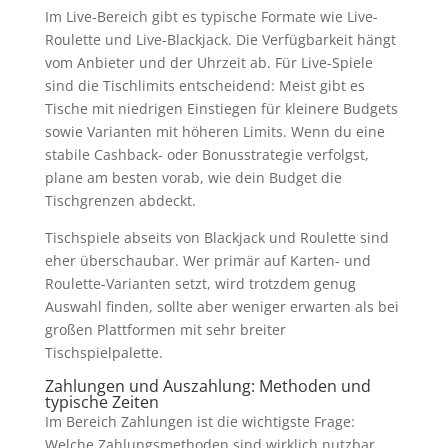
Im Live-Bereich gibt es typische Formate wie Live-
Roulette und Live-Blackjack. Die Verfügbarkeit hängt
vom Anbieter und der Uhrzeit ab. Für Live-Spiele
sind die Tischlimits entscheidend: Meist gibt es
Tische mit niedrigen Einstiegen für kleinere Budgets
sowie Varianten mit höheren Limits. Wenn du eine
stabile Cashback- oder Bonusstrategie verfolgst,
plane am besten vorab, wie dein Budget die
Tischgrenzen abdeckt.
Tischspiele abseits von Blackjack und Roulette sind
eher überschaubar. Wer primär auf Karten- und
Roulette-Varianten setzt, wird trotzdem genug
Auswahl finden, sollte aber weniger erwarten als bei
großen Plattformen mit sehr breiter
Tischspielpalette.
Zahlungen und Auszahlung: Methoden und
typische Zeiten
Im Bereich Zahlungen ist die wichtigste Frage:
Welche Zahlungsmethoden sind wirklich nutzbar