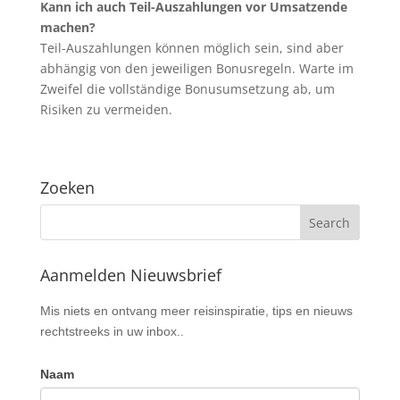
Kann ich auch Teil-Auszahlungen vor Umsatzende
machen?
Teil-Auszahlungen können möglich sein, sind aber
abhängig von den jeweiligen Bonusregeln. Warte im
Zweifel die vollständige Bonusumsetzung ab, um
Risiken zu vermeiden.
Zoeken
Aanmelden Nieuwsbrief
Nieuwsbrief
Mis niets en ontvang meer reisinspiratie, tips en nieuws
rechtstreeks in uw inbox..
Naam