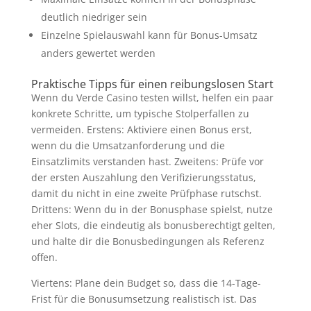
deutlich niedriger sein
Einzelne Spielauswahl kann für Bonus-Umsatz
anders gewertet werden
Praktische Tipps für einen reibungslosen Start
Wenn du Verde Casino testen willst, helfen ein paar
konkrete Schritte, um typische Stolperfallen zu
vermeiden. Erstens: Aktiviere einen Bonus erst,
wenn du die Umsatzanforderung und die
Einsatzlimits verstanden hast. Zweitens: Prüfe vor
der ersten Auszahlung den Verifizierungsstatus,
damit du nicht in eine zweite Prüfphase rutschst.
Drittens: Wenn du in der Bonusphase spielst, nutze
eher Slots, die eindeutig als bonusberechtigt gelten,
und halte dir die Bonusbedingungen als Referenz
offen.
Viertens: Plane dein Budget so, dass die 14-Tage-
Frist für die Bonusumsetzung realistisch ist. Das